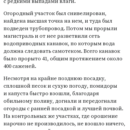
с редкими выпадами влаги.
Огородный участок был снивелирован,
найдена высшая точка на нем, и туда был
подведен трубопровод. Потом мы прорыли
магистраль и от нее разветвили сеть
водоприводных канавок, по которым вода
должна следовать самотеком. Всего канавок
было прорыто 41, общим протяжением около
400 саженей.
Несмотря на крайне позднюю посадку,
сплошной песок и сухую погоду, помидоры
и капуста быстро взошли, благодаря
обильному поливу, догнали и передогнали
огороды с ранней посадкой и лучшей почвой.
На контрольных же участках, где орошение
нарочно не производилось, не взошло ничего,