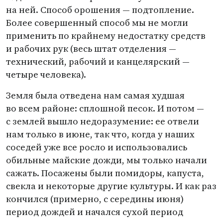
на ней. Способ орошения — подтопление.
Более совершенный способ мы не могли
применить по крайнему недостатку средств
и рабочих рук
(
весь штат отделения —
технический, рабочий и канцелярский —
четыре человека).
Земля была отведена нам самая худшая
во всем районе: сплошной песок. И потом —
с землей вышло недоразумение: ее отвели
нам только в июне, так что, когда у наших
соседей уже все росло и использовались
обильные майские дожди, мы только начали
сажать. Посажены были помидоры, капуста,
свекла и некоторые другие культуры. И как раз
кончился
(
примерно, с середины июня)
период дождей и начался сухой период