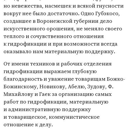
но невежества, насмешек и всякой гнусности
вокруг нее было достаточно. Одно Губэкосо,
создавшее в Воронежской губернии дело
искусственного орошения, не меняло своего
теплого и сочувственного отношения
к гидрофикации и при возможности всегда
оказывало нам материальную поддержку.
От имени техников и рабочих отделения
гидрофикации выражаем глубокую
благодарность и уважение товарищам Божко-
Божинскому, Новикову, Абелю, Зудову, Ф.
Михайлову и Гаек за организацию самых
работ по гидрофикации, материальную
и административную поддержку
и товарищеское, коммунистическое
отношение к делу.