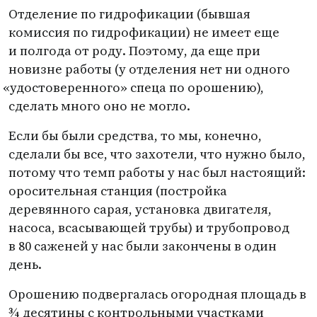
Отделение по гидрофикации
(
бывшая
комиссия по гидрофикации) не имеет еще
и полгода от роду. Поэтому, да еще при
новизне работы
(
у отделения нет ни одного
«
удостоверенного» спеца по орошению),
сделать много оно не могло.
Если бы были средства, то мы, конечно,
сделали бы все, что захотели, что нужно было,
потому что темп работы у нас был настоящий:
оросительная станция
(
постройка
деревянного сарая, установка двигателя,
насоса, всасывающей трубы) и трубопровод
в 80 саженей у нас были закончены в один
день.
Орошению подвергалась огородная площадь в
¾ десятины с контрольными участками