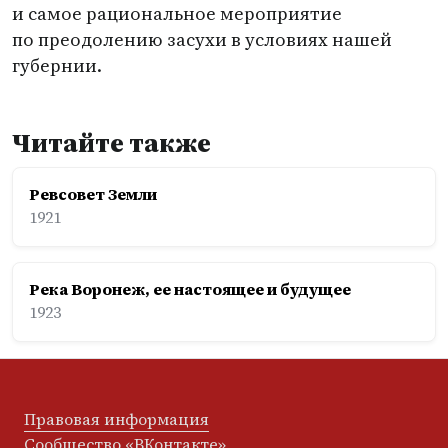
и самое рациональное мероприятие
по преодолению засухи в условиях нашей
губернии.
Читайте также
Ревсовет Земли
1921
Река Воронеж, ее настоящее и будущее
1923
Правовая информация
Сообщество «ВКонтакте»