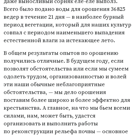
даже выносливый сорняк еле-еле выполз.
Всего было подано воды для орошения 36 825
ведер в течение 21 дня — в наиболее бурный
период вегетации, который для наших культур
совпал с периодом наименьшего выпадения
естественной влаги за истекающее лето.
В общем результаты опытов по орошению
получились отличные. В будущем году, если
позволят обстоятельства или если мы сумеем
одолеть трудом, организованностью и волей
эти наши обычные неблагоприятные
обстоятельства, — мы дело орошения
поставим более широко и более эффектно для
крестьянства. А главное, на что мы бьем всеми
силами, нам, может быть, удастся
организовать и выполнить работы
по реконструкции рельефа почвы — основное