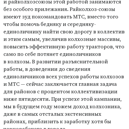
и райколхозсоюзы этой работой занимаются
без особого прилежания. Райколхоз-союзы
имеют зуд покомандовать МТС, вместо того
чтобы помочь бедняку и середняку-
единоличнику найти свою дорогу в коллектив
и этим самым, увеличив колхозные массивы,
повысить эффективную работу тракторов, что
само по себе потянет единоличников
в колхозы. В развитии разъяснительной
работы, в доведении до сведения
единоличников всех успехов работы колхозов
и МТС — сейчас заключается главная задача
для районов с процентом коллективизации
ниже пятидесяти. При успехе этой кампании,
мы в будущем году можем доход колхозника,
даже в самых отсталых экстенсивных
районах, приблизить к заработку хотя бы
чернорабочего в городе.