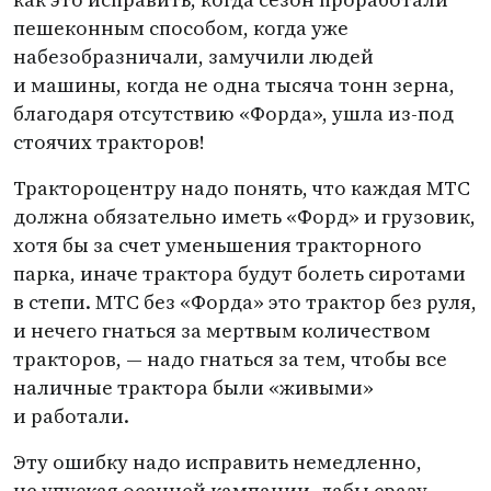
пешеконным способом, когда уже
набезобразничали, замучили людей
и машины, когда не одна тысяча тонн зерна,
благодаря отсутствию
«
Форда», ушла из-под
стоячих тракторов!
Трактороцентру надо понять, что каждая МТС
должна обязательно иметь
«
Форд» и грузовик,
хотя бы за счет уменьшения тракторного
парка, иначе трактора будут болеть сиротами
в степи. МТС без
«
Форда» это трактор без руля,
и нечего гнаться за мертвым количеством
тракторов, — надо гнаться за тем, чтобы все
наличные трактора были
«
живыми»
и работали.
Эту ошибку надо исправить немедленно,
не упуская осенней кампании, дабы сразу