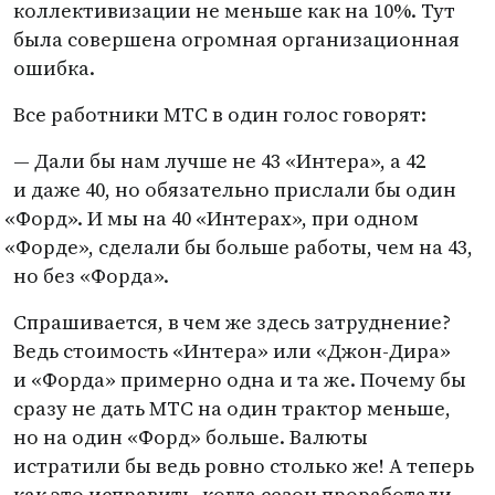
коллективизации не меньше как на 10%. Тут
была совершена огромная организационная
ошибка.
Все работники МТС в один голос говорят:
— Дали бы нам лучше не 43 «Интера», а 42
и даже 40, но обязательно прислали бы один
«
Форд». И мы на 40 «Интерах», при одном
«
Форде», сделали бы больше работы, чем на 43,
но без
«
Форда».
Спрашивается, в чем же здесь затруднение?
Ведь стоимость
«
Интера» или
«
Джон-Дира»
и «Форда» примерно одна и та же. Почему бы
сразу не дать МТС на один трактор меньше,
но на один
«
Форд» больше. Валюты
истратили бы ведь ровно столько же! А теперь
как это исправить, когда сезон проработали