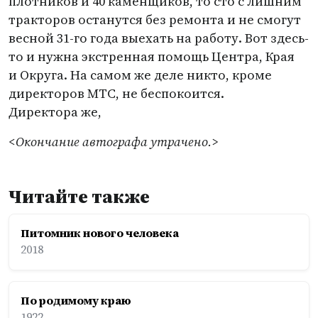
плотников и 40 каменщиков, то сто с лишним
тракторов останутся без ремонта и не смогут
весной 31-го года выехать на работу. Вот здесь-
то и нужна экстренная помощь Центра, Края
и Округа. На самом же деле никто, кроме
директоров МТС, не беспокоится.
Директора же,
<Окончание автографа утрачено.>
Читайте также
Питомник нового человека
2018
По родимому краю
1922