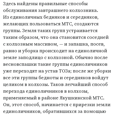
Здесь найдены правильные способы
обслуживания завтрашнего колхозника.
Из единоличных бедняков и середняков,
желающих пользоваться МТС, создаются
группы. Земля таких групп устраивается
таким образом, что она становится соседней
с колхозным массивом, — и запашка, посев,
равно и уборка происходит на единоличной
земле заподлицо с колхозной. Обычно после
весновспашки такие группы единоличников
уже переходят на устав ТОЗа; после же уборки
все эти группы бедноты и середняков войдут
целиком в колхозы. Таков легчайший способ
перехода единоличников в колхозы,
применяемый в районе Якушкинской МТС.
Он, этот способ, начинается с прирезки земли
единоличников, обратившихся за помощью