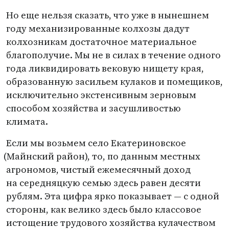
Но еще нельзя сказать, что уже в нынешнем
году механизированные колхозы дадут
колхозникам достаточное материальное
благополучие. Мы не в силах в течение одного
года ликвидировать вековую нищету края,
образованную засильем кулаков и помещиков,
исключительно экстенсивным зерновым
способом хозяйства и засушливостью
климата.
Если мы возьмем село Екатериновское
(
Майнский район), то, по данным местных
агрономов, чистый ежемесячный доход
на середняцкую семью здесь равен десяти
рублям. Эта цифра ярко показывает — с одной
стороны, как велико здесь было классовое
истощение трудового хозяйства кулачеством