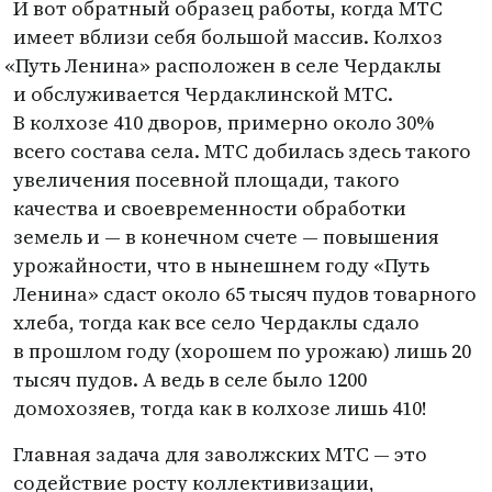
И вот обратный образец работы, когда МТС
имеет вблизи себя большой массив. Колхоз
«
Путь Ленина» расположен в селе Чердаклы
и обслуживается Чердаклинской МТС.
В колхозе 410 дворов, примерно около 30%
всего состава села. МТС добилась здесь такого
увеличения посевной площади, такого
качества и своевременности обработки
земель и — в конечном счете — повышения
урожайности, что в нынешнем году
«
Путь
Ленина» сдаст около 65 тысяч пудов товарного
хлеба, тогда как все село Чердаклы сдало
в прошлом году
(
хорошем по урожаю) лишь 20
тысяч пудов. А ведь в селе было 1200
домохозяев, тогда как в колхозе лишь 410!
Главная задача для заволжских МТС — это
содействие росту коллективизации,