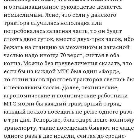
и организационное руководство делается
немыслимым. Ясно, что если у далекого
трактора случилась неполадка или
потребовалась запасная часть, то он будет
стоять двое суток, вместо двух-трех часов, ибо
бежать на станцию за механиком и запасной
частью надо иногда 70 верст, считая в оба
конца. Можно без преувеличения сказать, что
если бы на каждой МТС был один
«
Форд»,
то сотни часов простоев тракторов свелись бы
к нескольким часам. Далее, технические,
агрономические и политические работники
МТС могли бы каждый тракторный отряд,
каждый колхоз посещать не реже одного раза
в три дня. Теперь же, благодаря пеше-конному
транспорту, такие посещения бывают не чаще
одного раза в две недели, считая до средне-