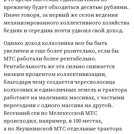
прежнему будет обходиться десятью рублями.
Иначе говоря, за первый же сезон ведения
механизированного коллективного хозяйства
бедняк и середняк почти удвоил свой доход.
Однако доход колхозника мог бы быть
увеличен и еще более разительно, если бы
МТС работали более рентабельно.
Рентабельность же эта сильно снижается
низким процентом коллективизации,
благодаря чему создается чересполосица
колхозных и единоличных земель и трактора
работают на маленьких массивах, с частыми
переездами с одного массива на другой.
Весенний сев по Мелекесской МТС
происходил, например, в 100 местах,
а по Якушкинской МТС отдельные трактора