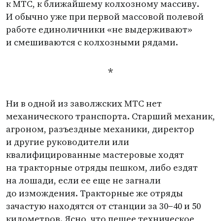
к МТС, к ближайшему колхозному массиву.
И обычно уже при первой массовой полевой
работе единоличники
«
не выдерживают»
и смешиваются с колхозными рядами.
*
Ни в одной из заволжских МТС нет
механического транспорта. Старший механик,
агроном, разъездные механики, директор
и другие руководители или
квалифицированные мастеровые ходят
на тракторные отряды пешком, либо ездят
на лошади, если ее еще не загнали
до измождения. Тракторные же отряды
зачастую находятся от станции за 30−40 и 50
километров. Ясно, что пешее техническое