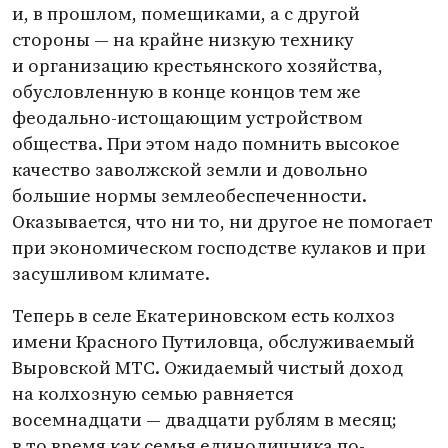
и, в прошлом, помещиками, а с другой
стороны — на крайне низкую технику
и организацию крестьянского хозяйства,
обусловленную в конце концов тем же
феодально-истощающим устройством
общества. При этом надо помнить высокое
качество заволжской земли и довольно
большие нормы землеобеспеченности.
Оказывается, что ни то, ни другое не помогает
при экономическом господстве кулаков и при
засушливом климате.
Теперь в селе Екатериновском есть колхоз
имени Красного Путиловца, обслуживаемый
Выровской МТС. Ожидаемый чистый доход
на колхозную семью равняется
восемнадцати — двадцати рублям в месяц;
в то время как семья единоличника по-