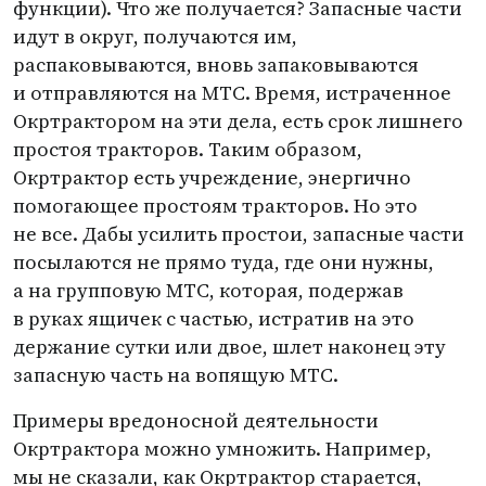
функции). Что же получается? Запасные части
идут в округ, получаются им,
распаковываются, вновь запаковываются
и отправляются на МТС. Время, истраченное
Окртрактором на эти дела, есть срок лишнего
простоя тракторов. Таким образом,
Окртрактор есть учреждение, энергично
помогающее простоям тракторов. Но это
не все. Дабы усилить простои, запасные части
посылаются не прямо туда, где они нужны,
а на групповую МТС, которая, подержав
в руках ящичек с частью, истратив на это
держание сутки или двое, шлет наконец эту
запасную часть на вопящую МТС.
Примеры вредоносной деятельности
Окртрактора можно умножить. Например,
мы не сказали, как Окртрактор старается,