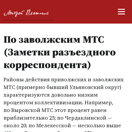
По заволжским МТС
(Заметки разъездного
корреспондента)
Районы действия приволжских и заволжских
МТС
(
примерно бывший Ульяновский округ)
характеризуются довольно низким
процентом коллективизации. Например,
по Выровской МТС этот процент равен
приблизительно 25; по Чердаклинской —
около 20; по Мелекесской — несколько выше