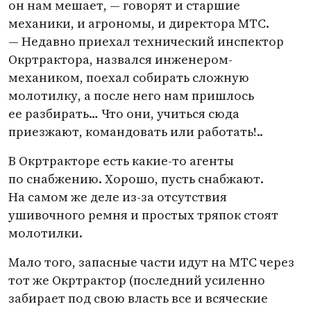
он нам мешает, — говорят и старшие
механики, и агрономы, и директора МТС.
— Недавно приехал технический инспектор
Окртрактора, назвался инженером-
механиком, поехал собирать сложную
молотилку, а после него нам пришлось
ее разбирать… Что они, учиться сюда
приезжают, командовать или работать!..
В Окртракторе есть какие-то агенты
по снабжению. Хорошо, пусть снабжают.
На самом же деле из-за отсутствия
ушивочного ремня и простых тряпок стоят
молотилки.
Мало того, запасные части идут на МТС через
тот же Окртрактор
(
последний усиленно
забирает под свою власть все и всяческие