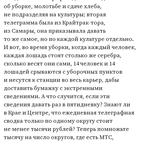
об уборке, молотьбе и сдаче хлеба,
не подразделяя на культуры; вторая
телеграмма была из Крайтрак-тора,
из Самары, она приказывала давать
то же самое, но по каждой культуре отдельно.
И вот, во время уборки, когда каждый человек,
каждая лошадь стоят столько же серебра,
сколько весят они сами, 14 человек и 14
лошадей срываются с уборочных пунктов
и несутся к станции во весь карьер, дабы
доставить бумажку с экстренными
сведениями. А что случится, если эти
сведения давать раз в пятидневку? Знают ли
в Крае и Центре, что ежедневная телеграфная
сводка только по одному округу стоит
не менее тысячи рублей? Теперь помножьте
тысячу на число округов, где есть МТС,