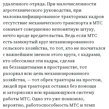
удаленного отряда. При малочисленности
агротехнического руководства, при
малоквалифицированное тракторных кадров
отсутствие механического транспорта в МТС
означает совершенно непонятную штуку,
нечто вроде вредительства. Ведь если МТС
есть замкнутый круг механизированного
сельского хозяйства, то тот, кто не посчитался
с важнейшим звеном этого круга, с кадрами,
кто обессилил эти кадры, сделав
их беззащитными в пространстве, тот
разорвал всю цепь механизированного
хозяйства, — тот обрек тракторы на простои,
людей при тракторах оставил без помощи
и затормозил всю вращающуюся систему
работы МТС. Одно это уже понизило,
вероятно, работоспособность МТС и темп