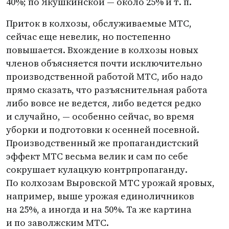
40%; по Якушкинской — около 25%
и т. п.
Приток в колхозы, обслуживаемые МТС,
сейчас еще невелик, но постепенно
повышается. Вхождение в колхозы новых
членов объясняется почти исключительно
производственной работой МТС, ибо надо
прямо сказать, что разъяснительная работа
либо вовсе не ведется, либо ведется редко
и случайно, — особенно сейчас, во время
уборки и подготовки к осенней посевной.
Производственный же пропагандистский
эффект МТС весьма велик и сам по себе
сокрушает кулацкую контрпропаганду.
По колхозам Выровской МТС урожай яровых,
например, выше урожая единоличников
на 25%, а иногда и на 50%. Та же картина
и по заволжским МТС.