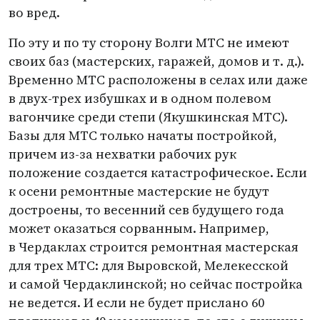
во вред.
По эту и по ту сторону Волги МТС не имеют
своих баз
(
мастерских, гаражей, домов
и т. д.
).
Временно МТС расположены в селах или даже
в двух-трех избушках и в одном полевом
вагончике среди степи
(
Якушкинская МТС).
Базы для МТС только начаты постройкой,
причем из-за нехватки рабочих рук
положение создается катастрофическое. Если
к осени ремонтные мастерские не будут
достроены, то весенний сев будущего года
может оказаться сорванным. Например,
в Чердаклах строится ремонтная мастерская
для трех МТС: для Выровской, Мелекесской
и самой Чердаклинской; но сейчас постройка
не ведется. И если не будет прислано 60