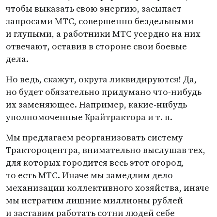
чтобы выказать свою энергию, засыпает
запросами МТС, совершенно бездельными
и глупыми, а работники МТС усердно на них
отвечают, оставив в стороне свои боевые
дела.
Но ведь, скажут, округа ликвидируются! Да,
но будет обязательно придумано что-нибудь
их заменяющее. Например, какие-нибудь
уполномоченные Крайтрактора
и т. п.
Мы предлагаем реорганизовать систему
Трактороцентра, внимательно выслушав тех,
для которых городится весь этот огород,
то есть МТС. Иначе мы замедлим дело
механизации коллективного хозяйства, иначе
мы истратим лишние миллионы рублей
и заставим работать сотни людей себе