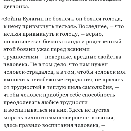
девчонка.
«
Войны Кулагин не боялся… он боялся голода,
к нему привыкнуть нельзя». Последнее, — что
нельзя привыкнуть к голоду, — верно,
но паническая боязнь голода и родственный
этой боязни ужас перед всякими
трудностями — неверные, вредные свойства
человека. Не в том дело, что нам нужен
человек-страдалец, а в том, чтобы человек мог
выносить неизбежные страдания, не прячась
от трудностей в теплую щель самолюбия, —
чтобы человек приобрел себе способность
преодолевать любые трудности
и воспитываться на них. Здесь не пустая
мораль личного самосовершенствования,
здесь правило воспитания человека, —