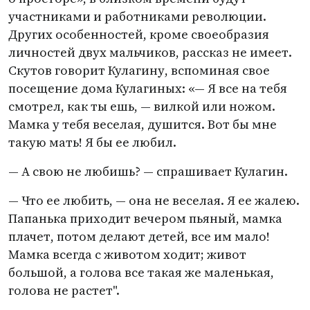
участниками и работниками революции.
Других особенностей, кроме своеобразия
личностей двух мальчиков, рассказ не имеет.
Скутов говорит Кулагину, вспоминая свое
посещение дома Кулагиных: «— Я все на тебя
смотрел, как ты ешь, — вилкой или ножом.
Мамка у тебя веселая, душится. Вот бы мне
такую мать! Я бы ее любил.
— А свою не любишь? — спрашивает Кулагин.
— Что ее любить, — она не веселая. Я ее жалею.
Папанька приходит вечером пьяный, мамка
плачет, потом делают детей, все им мало!
Мамка всегда с животом ходит; живот
большой, а голова все такая же маленькая,
голова не растет".