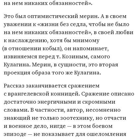
на нем никаких обязанностей».
Это был оптимистический мерин. А в своем
уважении к «жизни без седла, чтобы не было
на нем никаких обязанностей», в своей любви
к наслаждению, хотя бы мнимому
(
в отношении кобыл), он напоминает,
извиняемся перед т. Козиным, самого
Кулагина. Мерин, в сущности, это вторая
проекция образа того же Кулагина.
Рассказ заканчивается сражением
с врангелевской конницей. Сражение описано
достаточно энергичными и скромными
словами. В частности, автор, несомненно
знающий не только зоотехнику, но отчасти
и военное дело, нигде — в этом боевом
эпизоде — не показывает для ошеломления