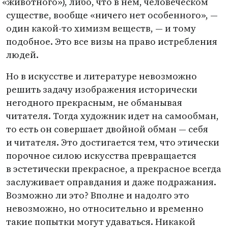
«
животного»), либо, что в нем, человеческом
существе, вообще
«
ничего нет особенного», —
один какой-то химизм веществ, — и тому
подобное. Это все визы на право истребления
людей.
Но в искусстве и литературе невозможно
решить задачу изображения исторически
негодного прекрасным, не обманывая
читателя. Тогда художник идет на самообман,
то есть он совершает двойной обман — себя
и читателя. Это достигается тем, что этически
порочное силою искусства превращается
в эстетически прекрасное, а прекрасное всегда
заслуживает оправдания и даже подражания.
Возможно ли это? Вполне и надолго это
невозможно, но относительно и временно
такие попытки могут удаваться. Никакой