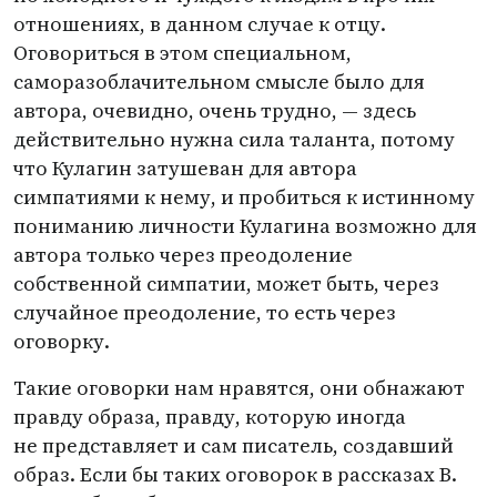
отношениях, в данном случае к отцу.
Оговориться в этом специальном,
саморазоблачительном смысле было для
автора, очевидно, очень трудно, — здесь
действительно нужна сила таланта, потому
что Кулагин затушеван для автора
симпатиями к нему, и пробиться к истинному
пониманию личности Кулагина возможно для
автора только через преодоление
собственной симпатии, может быть, через
случайное преодоление, то есть через
оговорку.
Такие оговорки нам нравятся, они обнажают
правду образа, правду, которую иногда
не представляет и сам писатель, создавший
образ. Если бы таких оговорок в рассказах В.