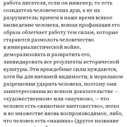
работа писателя, если он инженер, то есть
созидатель человеческих душ, а не их
разрушитель; причем в наше время всякое
низведение человека, всякая профанация его
образа облегчает работу тем силам, которые
стараются размолоть человечество
в империалистической войне,
деморализовать и развратить его,
ликвидировать все результаты исторической
культуры. Эти враждебные силы нуждаются,
хотя бы для внешней видимости, в моральном
разрешении ударить человека, поэтому они
заинтересованы во всяком доказательстве —
«художественном» или
«
научном», — что
человек есть
«
животное ничтожество», легко
и во множестве вновь воспроизводимое, либо,
что человек есть
«
машина»
(
другое название