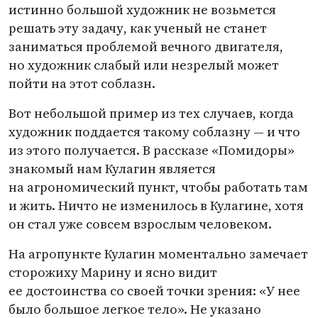
истинно большой художник не возьмется
решать эту задачу, как ученый не станет
заниматься проблемой вечного двигателя,
но художник слабый или незрелый может
пойти на этот соблазн.
Вот небольшой пример из тех случаев, когда
художник поддается такому соблазну — и что
из этого получается. В рассказе
«
Помидоры»
знакомый нам Кулагин является
на агрономический пункт, чтобы работать там
и жить. Ничто не изменилось в Кулагине, хотя
он стал уже совсем взрослым человеком.
На агропункте Кулагин моментально замечает
сторожиху Марину и ясно видит
ее достоинства со своей точки зрения: «У нее
было большое легкое тело». Не указано