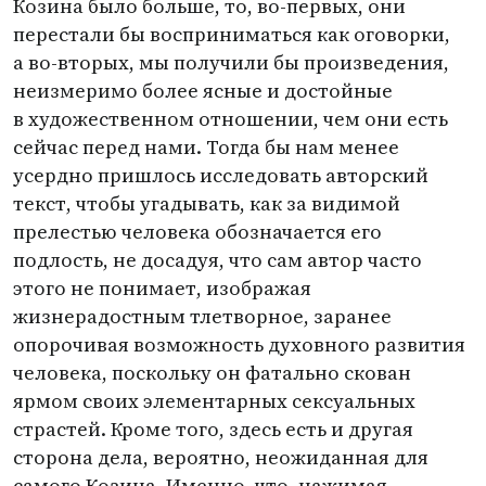
Козина было больше, то, во-первых, они
перестали бы восприниматься как оговорки,
а во-вторых, мы получили бы произведения,
неизмеримо более ясные и достойные
в художественном отношении, чем они есть
сейчас перед нами. Тогда бы нам менее
усердно пришлось исследовать авторский
текст, чтобы угадывать, как за видимой
прелестью человека обозначается его
подлость, не досадуя, что сам автор часто
этого не понимает, изображая
жизнерадостным тлетворное, заранее
опорочивая возможность духовного развития
человека, поскольку он фатально скован
ярмом своих элементарных сексуальных
страстей. Кроме того, здесь есть и другая
сторона дела, вероятно, неожиданная для
самого Козина. Именно, что, нажимая