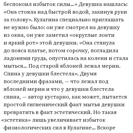
беспокоил избыток силы…» Девушка нашлась:
«Она стояла над быстрой водой, закинув руки
за голову». Кулагина специально приглашать
не нужно было: он уже смотрел на девушку
из окна, он уже заметил
«
округлые локти
и яркий рот» этой девушки. «Она стянула
до пояса платье, потом сорочку, погладила
ладонями грудь, опустилась на колени и стала
мыться… Под старой яблоней лежал мерин.
Спина у девушки блестела». Двумя
последними фразами, — что лежал под
яблоней мерин и что у девушки блестела
спина, — автор кустарно, как может, пытается
простой гигиенический факт мытья девушки
превратить в факт эстетический. Но такая
«
эстетика» лишь увеличивает избыток
физиологических сил в Кулагине… Вскоре