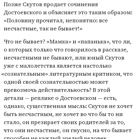
Позже Скутов продает сочинения
Достоевского и объясняет это таким образом:
«Половину прочитал, непонятно: все
несчастные, так не бывает!»
Что не бывает? «Мамка» и «папанька», что ли,
о которых только что говорилось в рассказе,
несчастными не бывают, или юный Скутов
уже с малолетства является настолько
«
сознательным» литературным критиком, что
одной своей сознательностью может
превозмочь действительность? В этой
детали — реплике о Достоевском — есть,
однако, существенная мысль: Скутов не хочет
быть несчастным, не хочет во что бы то ни
стало, он презирает своих родителей за то,
что они несчастные, он гнусно, на что бывает
способен не каждый зрелый человек,