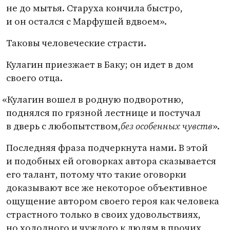
не до мытья. Старуха кончила быстро,
и он остался с Марфушей вдвоем».
Таковы человеческие страсти.
Кулагин приезжает в Баку; он идет в дом
своего отца.
«
Кулагин вошел в родную подворотню,
поднялся по грязной лестнице и постучал
в дверь с любопытством,
без особенных чувств
».
Последняя фраза подчеркнута нами. В этой
и подобных ей оговорках автора сказывается
его талант, потому что такие оговорки
доказывают все же некоторое объективное
ощущение автором своего героя как человека
страстного только в своих удовольствиях,
но холодного и чуждого к людям в прочих