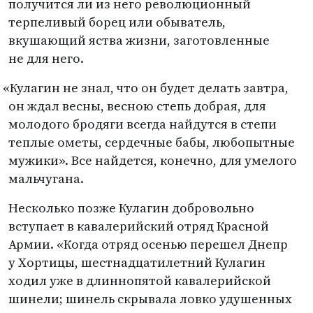
получится ли из него революционный
терпеливый борец или обыватель,
вкушающий яства жизни, заготовленные
не для него.
«
Кулагин не знал, что он будет делать завтра,
он ждал весны, весною степь добрая, для
молодого бродяги всегда найдутся в степи
теплые ометы, сердечные бабы, любопытные
мужики». Все найдется, конечно, для умелого
мальчугана.
Несколько позже Кулагин добровольно
вступает в кавалерийский отряд Красной
Армии. «Когда отряд осенью перешел Днепр
у Хортицы, шестнадцатилетний Кулагин
ходил уже в длиннопятой кавалерийской
шинели; шинель скрывала ловко удушенных