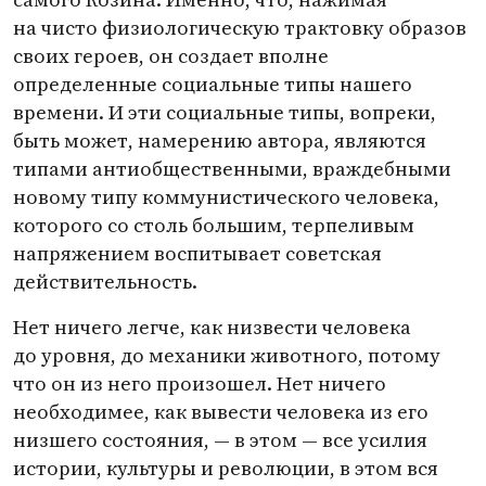
на чисто физиологическую трактовку образов
своих героев, он создает вполне
определенные социальные типы нашего
времени. И эти социальные типы, вопреки,
быть может, намерению автора, являются
типами антиобщественными, враждебными
новому типу коммунистического человека,
которого со столь большим, терпеливым
напряжением воспитывает советская
действительность.
Нет ничего легче, как низвести человека
до уровня, до механики животного, потому
что он из него произошел. Нет ничего
необходимее, как вывести человека из его
низшего состояния, — в этом — все усилия
истории, культуры и революции, в этом вся