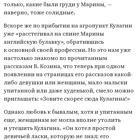
только, какие были груди у Марины, —
наверно, тоже солидные.
Вскоре же по прибытии на агропункт Кулагин
уже
«
расстегивал на спине Марины
английскую булавку», обратившись
к основной своей профессии. Но это нам уже
настолько знакомо по прочитанным
рассказам В. Козина, что теперь при одном
появлении на страницах его рассказов какой-
либо девушки или женщины, мало-мальски
упитанной или даже худенькой, смело можно
приглашать: «Зовите скорее сюда Кулагина!»
Однако любовь к бывалым, хотя и упитанным
еще, женщинам не могла вполне утолить
и утешить Кулагина. «Он хотел простой
девичьей ласки, которую не знал; его