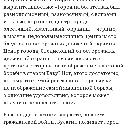
выразительностью: «Город на богатствах был
разноплеменный, разноречивый, с ветрами
и пылью, портовой, центр города —
блестящий, хвастливый, окраины — черные,
в мазуте, недовольные жизнью; центр часто
бледнел от осторожных движений окраин».
Центр города, бледнеющий от осторожных
движений окраин, — не слишком ли это
краткое и осторожное изображение классовой
борьбы в старом Баку? Нет, этого достаточно,
потому что темой рассказов автора служит
не изображение самой жизненной борьбы,
а описание удовольствия, которое может
получить человек от жизни.
В пятнадцатилетнем возрасте, во время
гражданской войны, Кулагин покидает город