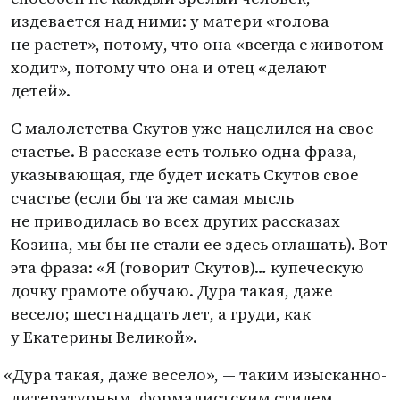
издевается над ними: у матери
«
голова
не растет», потому, что она
«
всегда с животом
ходит», потому что она и отец
«
делают
детей».
С малолетства Скутов уже нацелился на свое
счастье. В рассказе есть только одна фраза,
указывающая, где будет искать Скутов свое
счастье
(
если бы та же самая мысль
не приводилась во всех других рассказах
Козина, мы бы не стали ее здесь оглашать). Вот
эта фраза: «Я
(
говорит Скутов)… купеческую
дочку грамоте обучаю. Дура такая, даже
весело; шестнадцать лет, а груди, как
у Екатерины Великой».
«
Дура такая, даже весело», — таким изысканно-
литературным, формалистским стилем