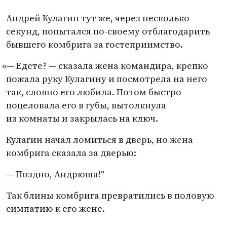
Андрей Кулагин тут же, через несколько
секунд, попытался по-своему отблагодарить
бывшего комбрига за гостеприимство.
«
— Едете? — сказала жена командира, крепко
пожала руку Кулагину и посмотрела на него
так, словно его любила. Потом быстро
поцеловала его в губы, вытолкнула
из комнаты и закрылась на ключ.
Кулагин начал ломиться в дверь, но жена
комбрига сказала за дверью:
— Поздно, Андрюша!"
Так блины комбрига превратились в половую
симпатию к его жене.