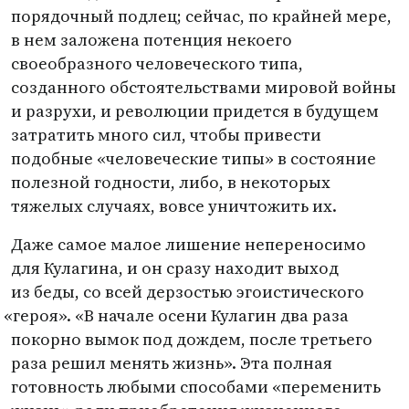
порядочный подлец; сейчас, по крайней мере,
в нем заложена потенция некоего
своеобразного человеческого типа,
созданного обстоятельствами мировой войны
и разрухи, и революции придется в будущем
затратить много сил, чтобы привести
подобные
«
человеческие типы» в состояние
полезной годности, либо, в некоторых
тяжелых случаях, вовсе уничтожить их.
Даже самое малое лишение непереносимо
для Кулагина, и он сразу находит выход
из беды, со всей дерзостью эгоистического
«
героя». «В начале осени Кулагин два раза
покорно вымок под дождем, после третьего
раза решил менять жизнь». Эта полная
готовность любыми способами
«
переменить