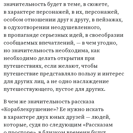
значительность будет в теме, в сюжете,
в характере персонажей, в их, персонажей,
особом отношении друг к другу, в пейзажах,
в одухотворении неодушевленного,
в пропаганде серьезных идей, в своеобразии
сообщаемых впечатлений, — в чем угодно,
но значительность необходима, как
необходимо делать открытия при
путешествиях, если желают, чтобы
путешествие представляло пользу и интерес
для других лиц, а не одно наслаждение
путешествующего, пустое для других.
В чем же значительность рассказа
«
Кораблекрушение»? Ее нужно искать
в характере двух юных друзей — людей,
которые, судя по следующим
«
Рассказам
о просторе», в близком времени будут