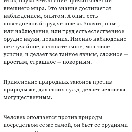
Итак, наука есть знание причин явлений
внешнего мира. Это знание достигается
наблюдением, опытом. А опыт есть
повседневный труд человека. Значит, опыт,
или наблюдение, или труд есть естественное
орудие науки, познания. Именно наблюдение
не случайное, а сознательное, мозговое
усилие, и делает все тайное явным, сложное —
простым, страшное — покорным.
Применение природных законов против
природы же, для своих нужд, делает человека
могущественным.
Человек ополчается против природы
посредством ее же самой, он бьет ее орудиями