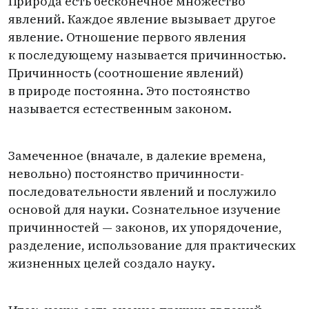
Природа есть бесконечное множество
явлений. Каждое явление вызывает другое
явление. Отношение первого явления
к последующему называется причинностью.
Причинность
(
соотношение явлений)
в природе постоянна. Это постоянство
называется естественным законом.
Замеченное
(
вначале, в далекие времена,
невольно) постоянство причинности-
последовательности явлений и послужило
основой для науки. Сознательное изучение
причинностей — законов, их упорядочение,
разделение, использование для практических
жизненных целей создало науку.