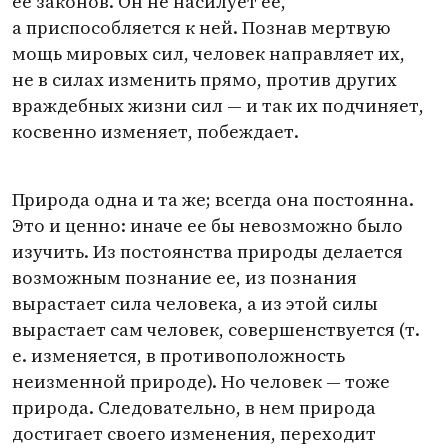
ее законов. Он не насилует ее,
а приспособляется к ней. Познав мертвую
мощь мировых сил, человек направляет их,
не в силах изменить прямо, против других
враждебных жизни сил — и так их подчиняет,
косвенно изменяет, побеждает.
Природа одна и та же; всегда она постоянна.
Это и ценно: иначе ее бы невозможно было
изучить. Из постоянства природы делается
возможным познание ее, из познания
вырастает сила человека, а из этой силы
вырастает сам человек, совершенствуется
(
т.
е. изменяется, в противоположность
неизменной природе). Но человек — тоже
природа. Следовательно, в нем природа
достигает своего изменения, переходит