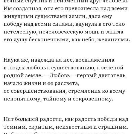
вечный спутник и неизменный друг человека.
Им созданная, она его превознесла над всеми
живущими существами земли, дала ему
победу над всеми силами, вдунула в его тело
нетелесную, нечеловеческую мощь и зажгла
его душу бесконечными, как небо, желаниями.
Наука же, надежда на нее, воспламенила
в людях любовь к существованию, к зеленой
родной земле. — Любовь — первый двигатель,
начало жизни и ее рассвета,
ее совершенствования, стремления ко всему
непонятному, тайному и сокровенному.
Нет большей радости, как радость победы над
темным, скрытым, неизвестным и страшным.