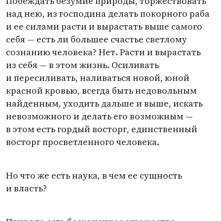
Побеждать безумие природы, торжествовать
над нею, из господина делать покорного раба
и ее силами расти и вырастать выше самого
себя — есть ли большее счастье светлому
сознанию человека? Нет. Расти и вырастать
из себя — в этом жизнь. Осиливать
и пересиливать, наливаться новой, юной
красной кровью, всегда быть недовольным
найденным, уходить дальше и выше, искать
невозможного и делать его возможным —
в этом есть гордый восторг, единственный
восторг просветленного человека.
Но что же есть наука, в чем ее сущность
и власть?