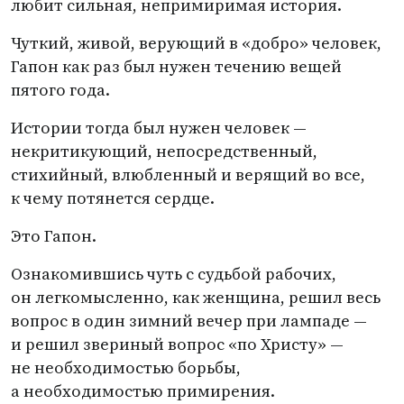
любит сильная, непримиримая история.
Чуткий, живой, верующий в «добро» человек,
Гапон как раз был нужен течению вещей
пятого года.
Истории тогда был нужен человек —
некритикующий, непосредственный,
стихийный, влюбленный и верящий во все,
к чему потянется сердце.
Это Гапон.
Ознакомившись чуть с судьбой рабочих,
он легкомысленно, как женщина, решил весь
вопрос в один зимний вечер при лампаде —
и решил звериный вопрос
«
по Христу» —
не необходимостью борьбы,
а необходимостью примирения.