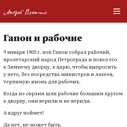
Гапон и рабочие
9 января 1905 г. поп Гапон собрал рабочий,
пролетарский народ Петрограда и повел его
к Зимнему дворцу, к царю, чтобы выпросить
у него, без посредства министров и лакеев,
терпимую жизнь для рабочих.
Когда из окраин шли рабочие большим кругом
к дворцу, они верили и не верили.
А вдруг поймет!
Да нет, не может быть.