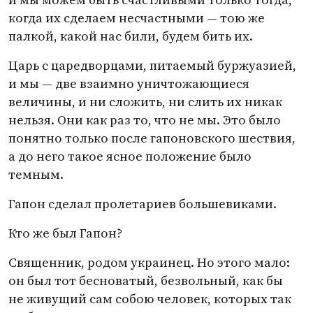
когда их сделаем несчастными — тою же
палкой, какой нас били, будем бить их.
Царь с царедворцами, питаемый буржуазией,
и мы — две взаимно уничтожающиеся
величины, и ни сложить, ни слить их никак
нельзя. Они как раз то, что не мы. Это было
понятно только после гапоновского шествия,
а до него такое ясное положение было
темным.
Гапон сделал пролетариев большевиками.
Кто же был Гапон?
Священник, родом украинец. Но этого мало:
он был тот бесноватый, безвольный, как бы
не живущий сам собою человек, которых так