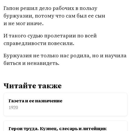
Гапон решил дело рабочих в пользу
буржуазии, потому что сам был ее сын
и не мог иначе.
И такого судью пролетарии по всей
справедливости повесили.
Буржуазия не только нас родила, но и научила
биться и ненавидеть.
Читайте также
Газета и ее назначение
1920
Герои труда. Кузнец, слесарь и литейщик