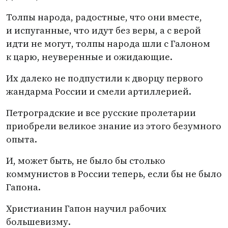
Толпы народа, радостные, что они вместе,
и испуганные, что идут без веры, а с верой
идти не могут, толпы народа шли с Галоном
к царю, неуверенные и ожидающие.
Их далеко не подпустили к дворцу первого
жандарма России и смели артиллерией.
Петроградские и все русские пролетарии
приобрели великое знание из этого безумного
опыта.
И, может быть, не было бы столько
коммунистов в России теперь, если бы не было
Гапона.
Христианин Гапон научил рабочих
большевизму.