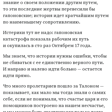
знание о своем положении другим путем,
то эти последние жертвы перевесили бы
гапоновские; история идет кратчайшим путем
по наименьшему сопротивлению.
Истерики тут не надо: гапоновская
катастрофа показала рабочим их путь
и окупилась в сто раз Октябрем 17 года.
Мы знаем, что истории нужны ошибки, чтобы
не сбиваться с ее единственно верного пути.
И направо и налево идти больно — остается
идти прямо.
Что много пролетариев пошло за Талоном —
показывает, как мало мы тогда знали о самих
себе, если не понимали, что счастье царя и его
помощников построено на нашем несчастье,
и мы можем быть счастливыми только тогда,