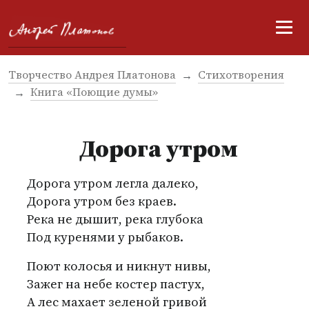
Творчество Андрея Платонова
Стихотворения
Книга «Поющие думы»
Дорога утром
Дорога утром легла далеко,
Дорога утром без краев.
Река не дышит, река глубока
Под куренями у рыбаков.
Поют колосья и никнут нивы,
Зажег на небе костер пастух,
А лес махает зеленой гривой