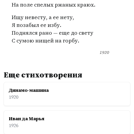
На поле спелых ржаных краюх.
Ищу невесту, а ее нету,
Я позабыл ее избу.
Поднялся рано — еще до свету
С сумою нищей на горбу.
1920
Еще стихотворения
Динамо-машина
1920
Иван да Марья
1926