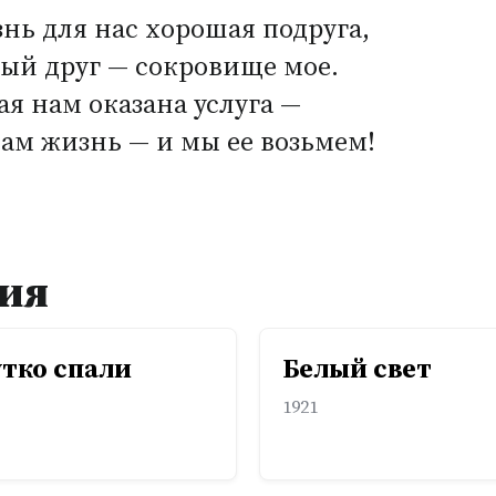
нь для нас хорошая подруга,
ый друг — сокровище мое.
я нам оказана услуга —
ам жизнь — и мы ее возьмем!
ия
утко спали
Белый свет
1921