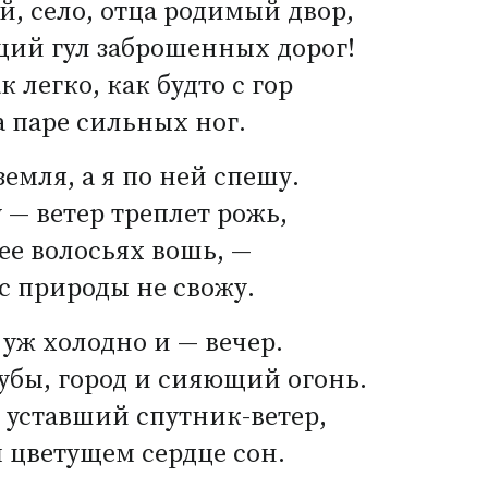
, село, отца родимый двор,
щий гул заброшенных дорог!
к легко, как будто с гор
а паре сильных ног.
земля, а я по ней спешу.
 — ветер треплет рожь,
ее волосьях вошь, —
 с природы не свожу.
 уж холодно и — вечер.
убы, город и сияющий огонь.
 уставший спутник-ветер,
 цветущем сердце сон.