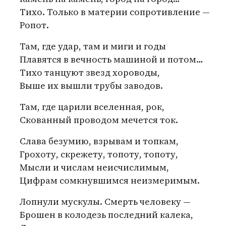
Тихо. Только в материи сопротивление —
Ропот.
Там, где удар, там и миги и годы
Плавятся в вечность машиной и потом…
Тихо танцуют звезд хороводы,
Выше их вышли трубы заводов.
Там, где царили вселенная, рок,
Скованный проводом мечется ток.
Слава безумию, взрывам и топкам,
Грохоту, скрежету, топоту, топоту,
Мысли и числам неисчислимым,
Цифрам сомкнувшимся неизмеримым.
Лопнули мускулы. Смерть человеку —
Брошен в колодезь последний калека,