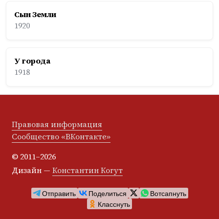
Сын Земли
1920
У города
1918
Правовая информация
Сообщество «ВКонтакте»
© 2011–2026
Дизайн —
Константин Когут
Отправить
Поделиться
Вотсапнуть
Класснуть