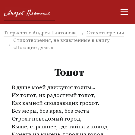
Творчество Андрея Платонова
Стихотворения
Стихотворения, не включенные в книгу
«Поющие думы»
Топот
В душе моей движутся толпы…
Их топот, их радостный топот,
Как камней сползающих грохот.
Без меры, без края, без счета
Строят неведомый город, —
Выше, страшнее, где тайна и холод, —
Камень на камень, город на город…