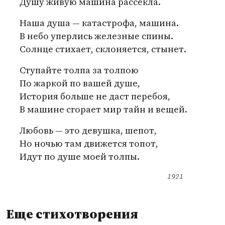
Душу живую машина рассекла.
Наша душа — катастрофа, машина.
В небо уперлись железные спины.
Солнце стихает, склоняется, стынет.
Ступайте толпа за толпою
По жаркой по вашей душе,
История больше не даст перебоя,
В машине сгорает мир тайн и вещей.
Любовь — это девушка, шепот,
Но ночью там движется топот,
Идут по душе моей толпы.
1921
Еще стихотворения