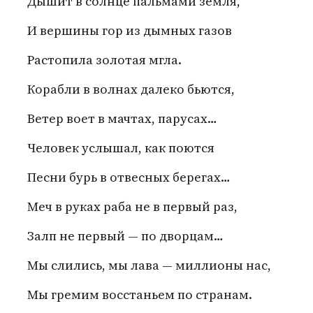
Дышит в солнце пальмами земля,
И вершины гор из дымных газов
Растопила золотая мгла.
Корабли в волнах далеко бьются,
Ветер воет в мачтах, парусах…
Человек услышал, как поются
Песни бурь в отвесных берегах…
Меч в руках раба не в первый раз,
Залп не первый — по дворцам…
Мы слились, мы лава — миллионы нас,
Мы гремим восстаньем по странам.