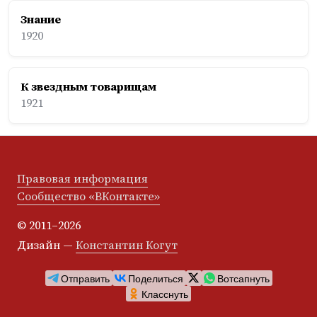
Знание
1920
К звездным товарищам
1921
Правовая информация
Сообщество «ВКонтакте»
© 2011–2026
Дизайн —
Константин Когут
Отправить
Поделиться
Вотсапнуть
Класснуть