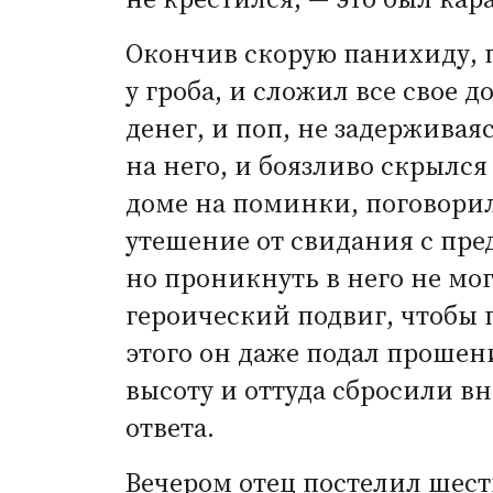
Окончив скорую панихиду, п
у гроба, и сложил все свое 
денег, и поп, не задержива
на него, и боязливо скрылся
доме на поминки, поговорил
утешение от свидания с пре
но проникнуть в него не мог
героический подвиг, чтобы 
этого он даже подал прошен
высоту и оттуда сбросили вн
ответа.
Вечером отец постелил шест