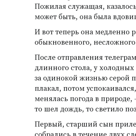
Пожилая служащая, казалось
может быть, она была вдови
И вот теперь она медленно р
обыкновенного, несложного 
После отправления телеграм
длинного стола, у холодных
за одинокой жизнью серой 
плакал, потом успокаивался
менялась погода в природе, 
то шел дождь, то светило по
Первый, старший сын прилет
собрались в течение двух с