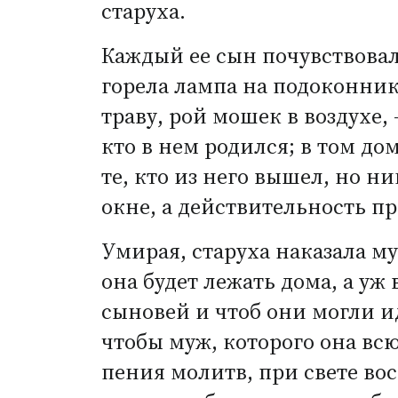
старуха.
Каждый ее сын почувствовал 
горела лампа на подоконник
траву, рой мошек в воздухе
кто в нем родился; в том до
те, кто из него вышел, но ни
окне, а действительность п
Умирая, старуха наказала м
она будет лежать дома, а уж
сыновей и чтоб они могли идт
чтобы муж, которого она вс
пения молитв, при свете во