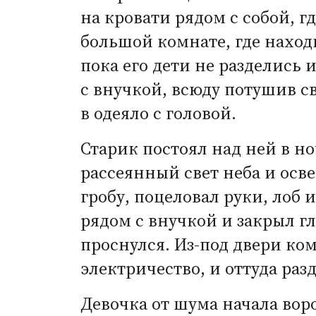
на кровати рядом с собой, гд
большой комнате, где находи
пока его дети не разделись 
с внучкой, всюду потушив с
в одеяло с головой.
Старик постоял над ней в н
рассеянный свет неба и осв
гробу, поцеловал руки, лоб 
рядом с внучкой и закрыл гл
проснулся. Из-под двери ком
электричество, и оттуда раз
Девочка от шума начала воро