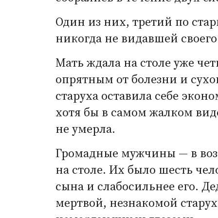
Один из них, третий по ста
никогда не видавшей своего
Мать ждала на столе уже чет
опрятным от болезни и сухо
старуха оставила себе эконо
хотя бы в самом жалком виде
не умерла.
Громадные мужчины — в возр
на столе. Их было шесть че
сына и слабосильнее его. Де
мертвой, незнакомой старух