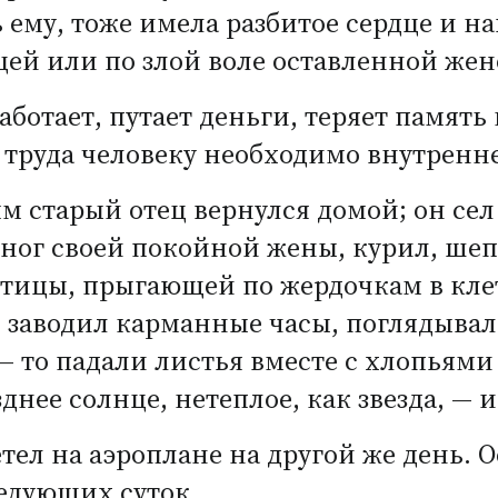
 ему, тоже имела разбитое сердце и н
цей или по злой воле оставленной жен
аботает, путает деньги, теряет память
труда человеку необходимо внутренне
м старый отец вернулся домой; он сел 
 ног своей покойной жены, курил, шеп
птицы, прыгающей по жердочкам в кле
, заводил карманные часы, поглядывал
— то падали листья вместе с хлопьями 
зднее солнце, нетеплое, как звезда, — 
ел на аэроплане на другой же день. 
ледующих суток.