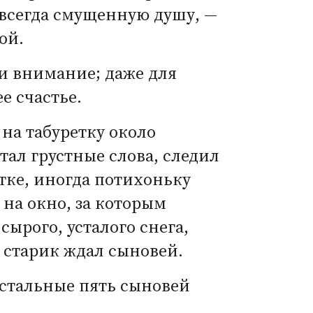
авсегда смущенную душу, —
ой.
 и внимание; даже для
е счастье.
на табуретку около
тал грустные слова, следил
тке, иногда потихоньку
 на окно, за которым
сырого, усталого снега,
и старик ждал сыновей.
Остальные пять сыновей