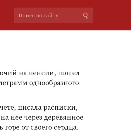
бочий на пенсии, пошел
елеграмм однообразного
чете, писала расписки,
на нее через деревянное
 горе от своего сердца.