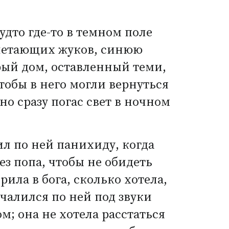
удто где-то в темном поле
, летающих жуков, синюю
рый дом, оставленный теми,
чтобы в него могли вернуться
чно сразу погас свет в ночном
л по ней панихиду, когда
ез попа, чтобы не обидеть
рила в бога, сколько хотела,
чалился по ней под звуки
м; она не хотела расстаться