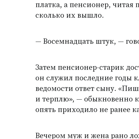
платка, а пенсионер, читая
сколько их вышло.
— Восемнадцать штук, — гов
Затем пенсионер-старик до
он служил последние годы к
ведомости ответ сыну. «Пиши
и терплю», — обыкновенно к
опять приходило не ранее ка
Вечером муж и жена рано ло