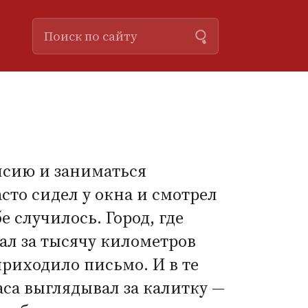
нсию и заниматься
сто сидел у окна и смотрел
е случилось. Город, где
ал за тысячу километров
приходило письмо. И в те
са выглядывал за калитку —