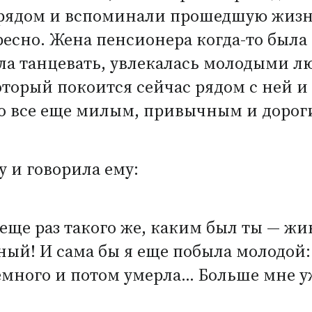
 рядом и вспоминали прошедшую жизнь
есно. Жена пенсионера когда-то была
ла танцевать, увлекалась молодыми л
который покоится сейчас рядом с ней и
о все еще милым, привычным и дорог
у и говорила ему:
 еще раз такого же, каким был ты — ж
ый! И сама бы я еще побыла молодой: 
емного и потом умерла… Больше мне у