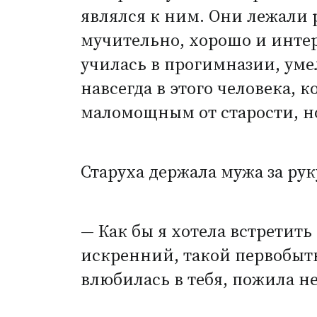
являлся к ним. Они лежали
мучительно, хорошо и интер
училась в прогимназии, уме
навсегда в этого человека, 
маломощным от старости, н
Старуха держала мужа за рук
— Как бы я хотела встретить
искренний, такой первобытн
влюбилась в тебя, пожила н