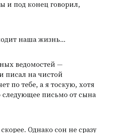
ы и под конец говорил,
оходит наша жизнь…
чных ведомостей —
и писал на чистой
т по тебе, а я тоскую, хотя
о следующее письмо от сына
скорее. Однако сон не сразу