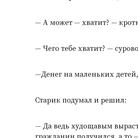
— А может — хватит? — крот
— Чего тебе хватит? — суро
—Денег на маленьких детей, 
Старик подумал и решил:
— Да ведь худощавым выраст
гражданин получился, а то —