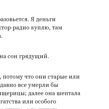
азовьется. Я деньги
ктор-радио куплю, там
.
 на сон грядущий.
и, потому что они старые или
 давно все умерли бы
 ящерицы; далее она шептала
огатства или особого