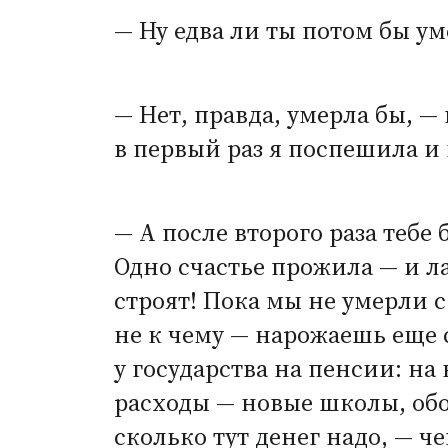
— Ну едва ли ты потом бы ум
— Нет, правда, умерла бы, — 
в первый раз я поспешила и 
— А после второго раза тебе
Одно счастье прожила — и л
строят! Пока мы не умерли с
не к чему — нарожаешь еще 
у государства на пенсии: на
расходы — новые школы, обо
сколько тут денег надо, — че