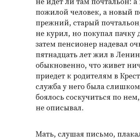
не идет ли там почтальон: а
пожилой человек, а новый п
прежний, старый почтальон;
не курил, но покупал пачку 
затем пенсионер надевал оч
пятнадцать лет жил в Ленинг
обыкновенно, что живет ниче
приедет к родителям в Крест
служба у него была слишком 
боялось соскучиться по нем,
не описывал.
Мать, слушая письмо, плака