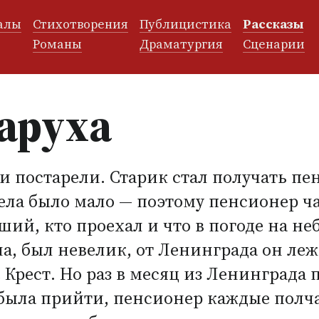
алы
Стихотворения
Публицистика
Рассказы
и
Романы
Драматургия
Сценарии
таруха
 постарели. Старик стал получать пе
ла было мало — поэтому пенсионер ча
ий, кто проехал и что в погоде на неб
а, был невелик, от Ленинграда он леж
Крест. Но раз в месяц из Ленинграда 
 была прийти, пенсионер каждые полча