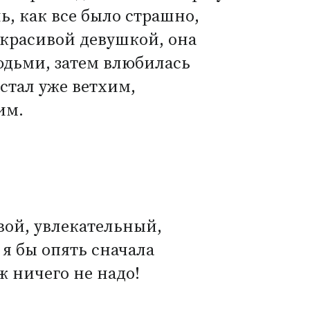
, как все было страшно,
 красивой девушкой, она
юдьми, затем влюбилась
 стал уже ветхим,
им.
ивой, увлекательный,
я бы опять сначала
ж ничего не надо!