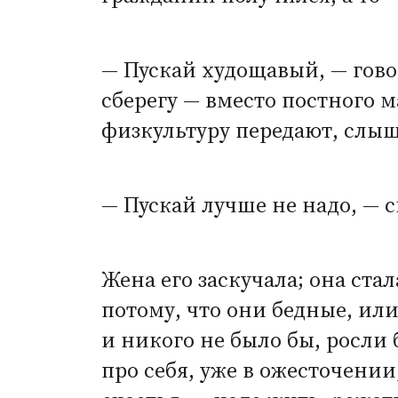
— Пускай худощавый, — гово
сберегу — вместо постного 
физкультуру передают, слыш
— Пускай лучше не надо, — с
Жена его заскучала; она ста
потому, что они бедные, или
и никого не было бы, росли
про себя, уже в ожесточении