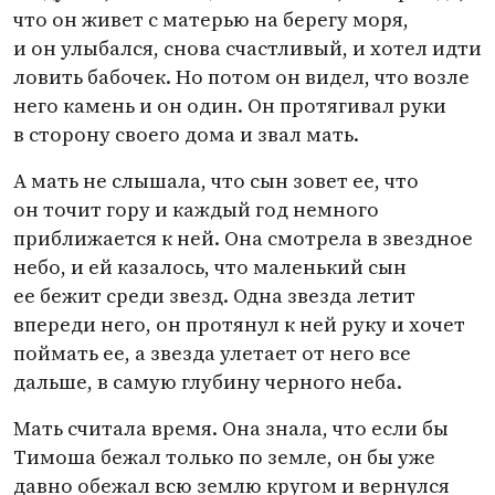
что он живет с матерью на берегу моря,
и он улыбался, снова счастливый, и хотел идти
ловить бабочек. Но потом он видел, что возле
него камень и он один. Он протягивал руки
в сторону своего дома и звал мать.
А мать не слышала, что сын зовет ее, что
он точит гору и каждый год немного
приближается к ней. Она смотрела в звездное
небо, и ей казалось, что маленький сын
ее бежит среди звезд. Одна звезда летит
впереди него, он протянул к ней руку и хочет
поймать ее, а звезда улетает от него все
дальше, в самую глубину черного неба.
Мать считала время. Она знала, что если бы
Тимоша бежал только по земле, он бы уже
давно обежал всю землю кругом и вернулся