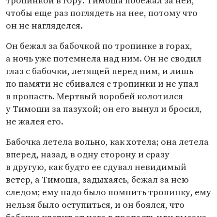
тропинкой в гору. Тимоша побежал за ней,
чтобы еще раз поглядеть на нее, потому что
он не нагляделся.
Он бежал за бабочкой по тропинке в горах,
а ночь уже потемнела над ним. Он не сводил
глаз с бабочки, летящей перед ним, и лишь
по памяти не сбивался с тропинки и не упал
в пропасть. Мертвый воробей колотился
у Тимоши за пазухой; он его вынул и бросил,
не жалея его.
Бабочка летела вольно, как хотела; она летела
вперед, назад, в одну сторону и сразу
в другую, как будто ее сдувал невидимый
ветер, а Тимоша, задыхаясь, бежал за нею
следом; ему надо было помнить тропинку, ему
нельзя было оступиться, и он боялся, что