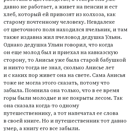
давно не работает, а живет на пенсии и ест
хлеб, который ей привозят из колхоза, как
старому почтенному человеку. Невдалеке
от цветочного поля находился пчельник, и там
также издавна жил пчеловод дедушка Ульян.
Однако дедушка Ульян говорил, что когда
он еще молод был и приехал на кавказскую
сторону, то Анисья уже была старой бабушкой
и никто тогда не знал, сколько Анисье лет
и с каких пор живет она на свете. Сама Анисья
тоже не могла этого сказать, потому что
забыла. Помнила она только, что в ее время
горы были молодые и не покрыты лесом. Так
она сказала когда-то одному
путешественнику, а тот напечатал ее слова
в своей книге. Но и путешественник тот давно
умер, а книгу его все забыли.