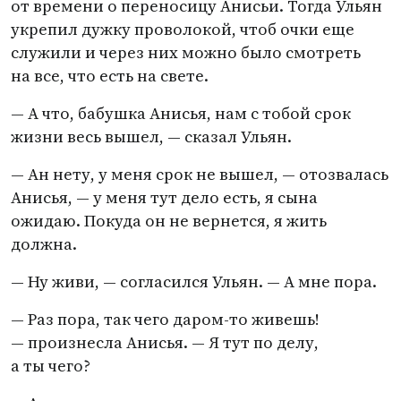
от времени о переносицу Анисьи. Тогда Ульян
укрепил дужку проволокой, чтоб очки еще
служили и через них можно было смотреть
на все, что есть на свете.
— А что, бабушка Анисья, нам с тобой срок
жизни весь вышел, — сказал Ульян.
— Ан нету, у меня срок не вышел, — отозвалась
Анисья, — у меня тут дело есть, я сына
ожидаю. Покуда он не вернется, я жить
должна.
— Ну живи, — согласился Ульян. — А мне пора.
— Раз пора, так чего даром-то живешь!
— произнесла Анисья. — Я тут по делу,
а ты чего?