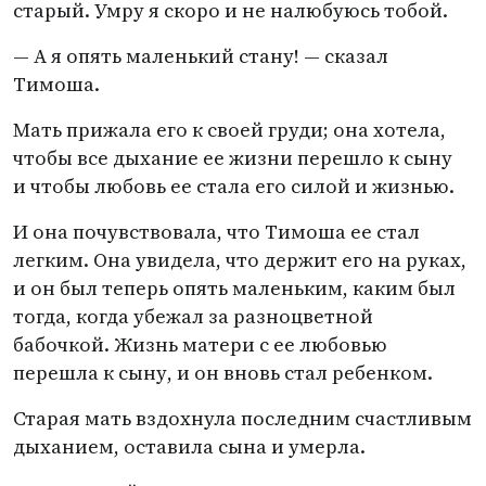
старый. Умру я скоро и не налюбуюсь тобой.
— А я опять маленький стану! — сказал
Тимоша.
Мать прижала его к своей груди; она хотела,
чтобы все дыхание ее жизни перешло к сыну
и чтобы любовь ее стала его силой и жизнью.
И она почувствовала, что Тимоша ее стал
легким. Она увидела, что держит его на руках,
и он был теперь опять маленьким, каким был
тогда, когда убежал за разноцветной
бабочкой. Жизнь матери с ее любовью
перешла к сыну, и он вновь стал ребенком.
Старая мать вздохнула последним счастливым
дыханием, оставила сына и умерла.