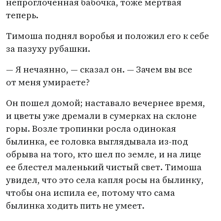
непроглоченная бабочка, тоже мертвая
теперь.
Тимоша поднял воробья и положил его к себе
за пазуху рубашки.
— Я нечаянно, — сказал он. — Зачем вы все
от меня умираете?
Он пошел домой; наставало вечернее время,
и цветы уже дремали в сумерках на склоне
горы. Возле тропинки росла одинокая
былинка, ее головка выглядывала из-под
обрыва на того, кто шел по земле, и на лице
ее блестел маленький чистый свет. Тимоша
увидел, что это села капля росы на былинку,
чтобы она испила ее, потому что сама
былинка ходить пить не умеет.