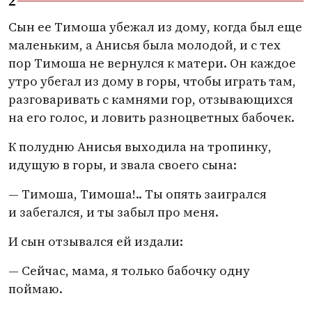
2
Сын ее Тимоша убежал из дому, когда был еще
маленьким, а Анисья была молодой, и с тех
пор Тимоша не вернулся к матери. Он каждое
утро убегал из дому в горы, чтобы играть там,
разговаривать с камнями гор, отзывающихся
на его голос, и ловить разноцветных бабочек.
К полудню Анисья выходила на тропинку,
идущую в горы, и звала своего сына:
— Тимоша, Тимоша!.. Ты опять заигрался
и забегался, и ты забыл про меня.
И сын отзывался ей издали:
— Сейчас, мама, я только бабочку одну
поймаю.