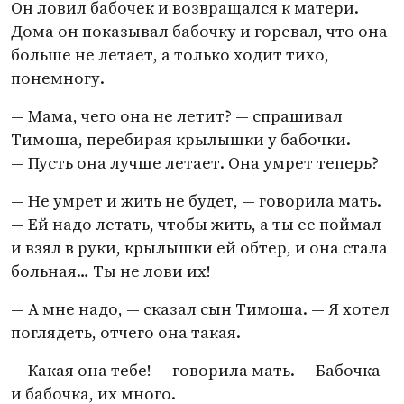
Он ловил бабочек и возвращался к матери.
Дома он показывал бабочку и горевал, что она
больше не летает, а только ходит тихо,
понемногу.
— Мама, чего она не летит? — спрашивал
Тимоша, перебирая крылышки у бабочки.
— Пусть она лучше летает. Она умрет теперь?
— Не умрет и жить не будет, — говорила мать.
— Ей надо летать, чтобы жить, а ты ее поймал
и взял в руки, крылышки ей обтер, и она стала
больная… Ты не лови их!
— А мне надо, — сказал сын Тимоша. — Я хотел
поглядеть, отчего она такая.
— Какая она тебе! — говорила мать. — Бабочка
и бабочка, их много.