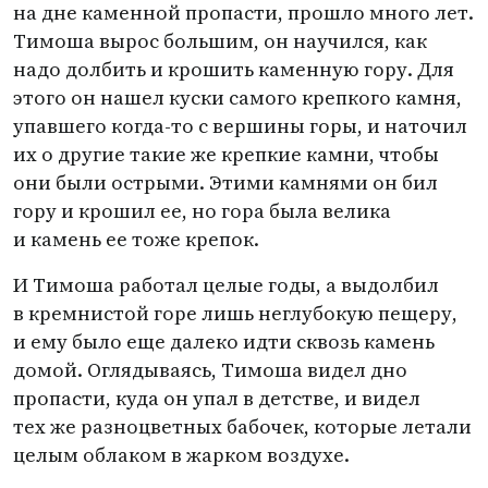
на дне каменной пропасти, прошло много лет.
Тимоша вырос большим, он научился, как
надо долбить и крошить каменную гору. Для
этого он нашел куски самого крепкого камня,
упавшего когда-то с вершины горы, и наточил
их о другие такие же крепкие камни, чтобы
они были острыми. Этими камнями он бил
гору и крошил ее, но гора была велика
и камень ее тоже крепок.
И Тимоша работал целые годы, а выдолбил
в кремнистой горе лишь неглубокую пещеру,
и ему было еще далеко идти сквозь камень
домой. Оглядываясь, Тимоша видел дно
пропасти, куда он упал в детстве, и видел
тех же разноцветных бабочек, которые летали
целым облаком в жарком воздухе.