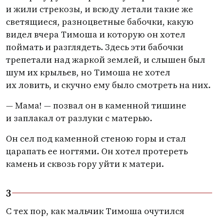
и жили стрекозы, и всюду летали такие же
светящиеся, разноцветные бабочки, какую
видел вчера Тимоша и которую он хотел
поймать и разглядеть. Здесь эти бабочки
трепетали над жаркой землей, и слышен был
шум их крыльев, но Тимоша не хотел
их ловить, и скучно ему было смотреть на них.
— Мама! — позвал он в каменной тишине
и заплакал от разлуки с матерью.
Он сел под каменной стеною горы и стал
царапать ее ногтями. Он хотел протереть
камень и сквозь гору уйти к матери.
3
С тех пор, как мальчик Тимоша очутился