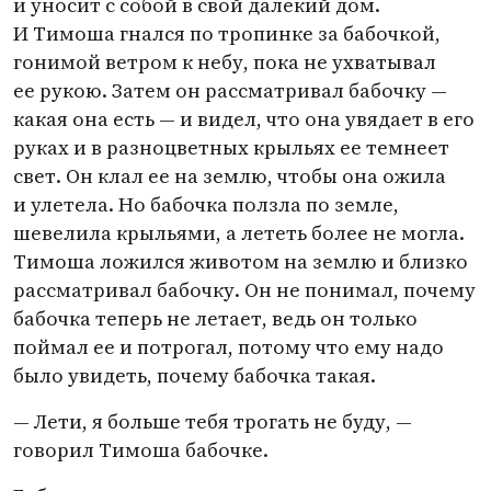
и уносит с собой в свой далекий дом.
И Тимоша гнался по тропинке за бабочкой,
гонимой ветром к небу, пока не ухватывал
ее рукою. Затем он рассматривал бабочку —
какая она есть — и видел, что она увядает в его
руках и в разноцветных крыльях ее темнеет
свет. Он клал ее на землю, чтобы она ожила
и улетела. Но бабочка ползла по земле,
шевелила крыльями, а лететь более не могла.
Тимоша ложился животом на землю и близко
рассматривал бабочку. Он не понимал, почему
бабочка теперь не летает, ведь он только
поймал ее и потрогал, потому что ему надо
было увидеть, почему бабочка такая.
— Лети, я больше тебя трогать не буду, —
говорил Тимоша бабочке.