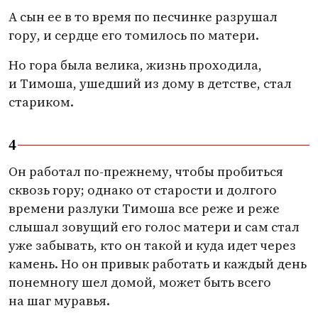
А сын ее в то время по песчинке разрушал
гору, и сердце его томилось по матери.
Но гора была велика, жизнь проходила,
и Тимоша, ушедший из дому в детстве, стал
стариком.
4
Он работал по-прежнему, чтобы пробиться
сквозь гору; однако от старости и долгого
времени разлуки Тимоша все реже и реже
слышал зовущий его голос матери и сам стал
уже забывать, кто он такой и куда идет через
камень. Но он привык работать и каждый день
понемногу шел домой, может быть всего
на шаг муравья.