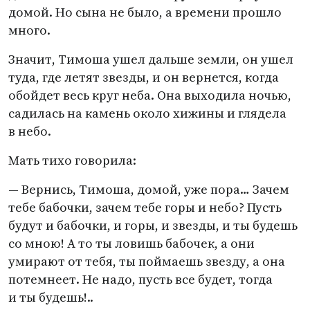
домой. Но сына не было, а времени прошло
много.
Значит, Тимоша ушел дальше земли, он ушел
туда, где летят звезды, и он вернется, когда
обойдет весь круг неба. Она выходила ночью,
садилась на камень около хижины и глядела
в небо.
Мать тихо говорила:
— Вернись, Тимоша, домой, уже пора… Зачем
тебе бабочки, зачем тебе горы и небо? Пусть
будут и бабочки, и горы, и звезды, и ты будешь
со мною! А то ты ловишь бабочек, а они
умирают от тебя, ты поймаешь звезду, а она
потемнеет. Не надо, пусть все будет, тогда
и ты будешь!..