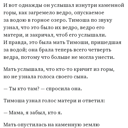
И вот однажды он услышал изнутри каменной
горы, как загремело ведро, опускаемое
за водою в горное озеро. Тимоша по звуку
узнал, что это было их ведро, ведро его
матери, и закричал, чтоб его услышали.
И правда, это была мать Тимоши, пришедшая
за водой; она брала теперь всего четверть
ведра, потому что больше не могла унести.
Мать услышала, что кто-то кричит из горы,
но не узнала голоса своего сына.
— Ты кто там? — спросила она.
Тимоша узнал голос матери и ответил:
— Мама, я забыл, кто я.
Мать опустилась на каменную землю