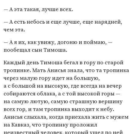
— А эта такая, лучше всех.
— А есть небось и еще лучше, еще нарядней,
чем эта.
— А я их, как увижу, догоню и поймаю, —
пообещал сын Тимоша.
Каждый день Тимоша бегал в гору по старой
тропинке. Мать Анисья знала, что та тропинка
через малую гору идет на большую,
а с большой на высокую, где всегда на вечер
собираются облака, а с той высокой горы —
на самую лютую, самую страшную вершину
всех гор, и там тропинка выходит к небу.
Анисья слыхала, когда приехала жить с мужем
на Кавказ, что тропинку проложил
неизвестный человек, который ушел по ней