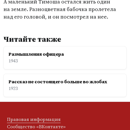
А маленький Тимоша остался жить один
на земле. Разноцветная бабочка пролетела
над его головой, и он посмотрел на нее.
Читайте также
Размышления офицера
1943
Рассказ не состоящего больше во жлобах
1923
Правовая информация
Сообщество «ВКонтакте»