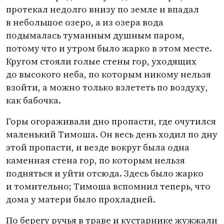
протекал недолго внизу по земле и впадал
в небольшое озеро, а из озера вода
подымалась туманным душным паром,
потому что и утром было жарко в этом месте.
Кругом стояли голые стены гор, уходящих
до высокого неба, по которым никому нельзя
взойти, а можно только взлететь по воздуху,
как бабочка.
Горы огораживали дно пропасти, где очутился
маленький Тимоша. Он весь день ходил по дну
этой пропасти, и везде вокруг была одна
каменная стена гор, по которым нельзя
подняться и уйти отсюда. Здесь было жарко
и томительно; Тимоша вспомнил теперь, что
дома у матери было прохладней.
По берегу ручья в траве и кустарнике жужжали