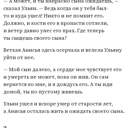
— А может, и ты напрасно сына ожидаешь, —
сказал Ульян. — Ведь когда он у тебя был-
то и куда ушел! Никто и не помнит его.
Должно, и кости его в пропасти сотлели,
и ветер давно унес его прах. Где теперь
ты сыщешь своего сына?
Ветхая Анисья здесь осерчала и велела Ульяну
уйти от нее.
— Мой сын далеко, а сердце мое чувствует его
и умереть не может, пока он жив. Он сам
вернется ко мне, и я дождусь его. А ты иди
домой, ты по-пустому живешь.
Ульян ушел и вскоре умер от старости лет,
а Анисья осталась жить и ожидать своего сына.