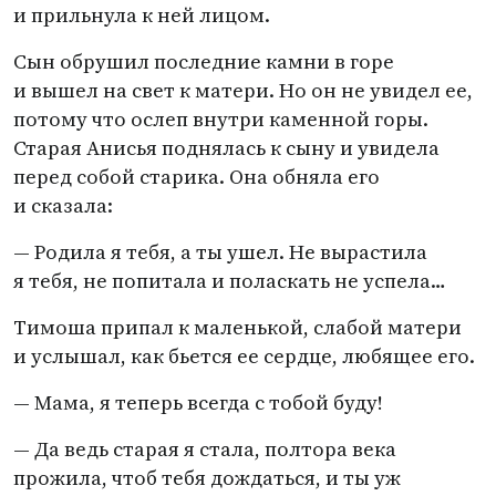
и прильнула к ней лицом.
Сын обрушил последние камни в горе
и вышел на свет к матери. Но он не увидел ее,
потому что ослеп внутри каменной горы.
Старая Анисья поднялась к сыну и увидела
перед собой старика. Она обняла его
и сказала:
— Родила я тебя, а ты ушел. Не вырастила
я тебя, не попитала и поласкать не успела…
Тимоша припал к маленькой, слабой матери
и услышал, как бьется ее сердце, любящее его.
— Мама, я теперь всегда с тобой буду!
— Да ведь старая я стала, полтора века
прожила, чтоб тебя дождаться, и ты уж