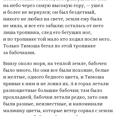
на небо через самую высокую гору, — ушел
и более не вернулся; он был бездетный,
никого не любил на свете, земля ему была
не мила, и все его забыли; осталась от него
лишь тропинка, след его бегущих ног,
и по тропинке той мало кто ходил после него.
Только Тимоша бегал по этой тропинке
за бабочками.
Внизу около моря, на теплой земле, бабочек
было много. Но они все были похожие, белые
и желтые, одного бедного цвета, и Тимоша
привык к ним и не ловил их. А в горах летали
разноцветные большие бабочки; там было
прохладней, бабочки летали редко, зато они
были разные, неизвестные, и напоминали
мальчику цветы, которые ветер сорвал с земли