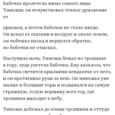
Бабочка пролетела мимо самого лица
Тимоши; он почувствовал теплое дуновение
ее
крыльев, а потом бабочки не стало нигде.
Он искал ее глазами в воздухе и около земли,
он побежал назад и вернулся обратно,
но бабочки не отыскал.
Наступила ночь. Тимоша бежал по тропинке
в гору, куда улетела бабочка. Ему казалось, что
бабочка светится крыльями невдалеке от него,
и он протягивал руки за нею. Он миновал уже
малые и большие горы и подымался на самую
страшную, голую вершину всех гор, где
тропинка выходит к небу.
Тимоша добежал до конца тропинки и оттуда