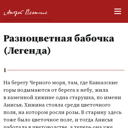
Разноцветная бабочка
(Легенда)
1
На берегу Черного моря, там, где Кавказские
горы подымаются от берега к небу, жила
в каменной хижине одна старушка, по имени
Анисья. Хижина стояла среди цветочного
поля, на котором росли розы. В старину здесь
тоже было цветочное поле, и тогда Анисья
работала в цветоводстве, а теперь она уже