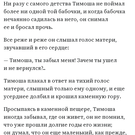
Ни разу с самого детства Тимоша не поймал
более ни одной той бабочки, и когда бабочка
нечаянно садилась на него, он снимал
ее и бросал прочь.
Все реже и реже он слышал голос матери,
звучавший в его сердце:
— Тимоша, ты забыл меня! Зачем ты ушел
и не вернулся?..
Тимоша плакал в ответ на тихий голос
матери, слышный только ему одному, и еще
усерднее долбил и крошил каменную гору.
Просыпаясь в каменной пещере, Тимоша
иногда забывал, где он живет, он не помнил,
что уже прошли долгие годы его жизни;
он думал, что он еще маленький, как прежде,