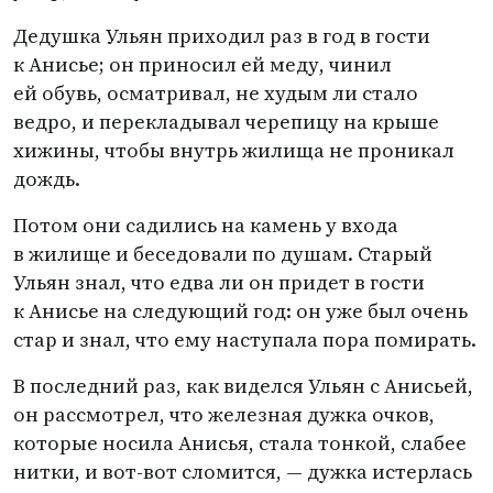
Дедушка Ульян приходил раз в год в гости
к Анисье; он приносил ей меду, чинил
ей обувь, осматривал, не худым ли стало
ведро, и перекладывал черепицу на крыше
хижины, чтобы внутрь жилища не проникал
дождь.
Потом они садились на камень у входа
в жилище и беседовали по душам. Старый
Ульян знал, что едва ли он придет в гости
к Анисье на следующий год: он уже был очень
стар и знал, что ему наступала пора помирать.
В последний раз, как виделся Ульян с Анисьей,
он рассмотрел, что железная дужка очков,
которые носила Анисья, стала тонкой, слабее
нитки, и вот-вот сломится, — дужка истерлась