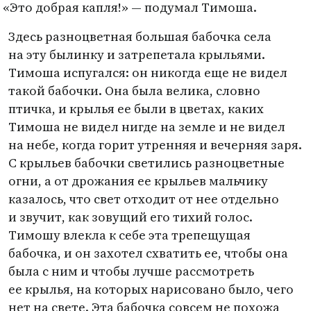
«
Это добрая капля!» — подумал Тимоша.
Здесь разноцветная большая бабочка села
на эту былинку и затрепетала крыльями.
Тимоша испугался: он никогда еще не видел
такой бабочки. Она была велика, словно
птичка, и крылья ее были в цветах, каких
Тимоша не видел нигде на земле и не видел
на небе, когда горит утренняя и вечерняя заря.
С крыльев бабочки светились разноцветные
огни, а от дрожания ее крыльев мальчику
казалось, что свет отходит от нее отдельно
и звучит, как зовущий его тихий голос.
Тимошу влекла к себе эта трепещущая
бабочка, и он захотел схватить ее, чтобы она
была с ним и чтобы лучше рассмотреть
ее крылья, на которых нарисовано было, чего
нет на свете. Эта бабочка совсем не похожа