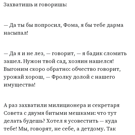
Захватишь и говоришь:
— Да ты бы попросил, Фома, я бы тебе дарма
насыпал!
— Да я и не лез, — говорит, — я бадик сломить
зашел. Нужон твой сад, хозяин нашелся!
Выгоним скоро обратно: обчество говорит,
урожай хорош, — Фролку долой с нашего
имущества!
А раз захватили милиционера и секретаря
Совета с двумя битыми мешками: что тут
делать будешь? Хотел я усовестить — куда
тебе! Мы, говорят, не себе, а детдому. Так