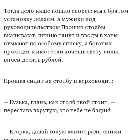
Тогда дело наше пошло спорее: мы с братом
установку делаем, а мужики под
руководительством Прошки столбы
вкапывают, линию тянут и вводы в хаты
втыкают по особому списку, а богатых
проходят мимо: если хочешь свету-силы,
вноси десять рублей.
Прошка сидит на столбу и верховодит:
— Кузька, глянь, как столб твой стоит, —
переставь вкрутую, это тебе не бадик!
— Егорка, давай голую магистраль, сними
валенки, чего ноги паришь!