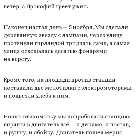
ветер, а Прокофий греет ужин.
Наконец настал день — 5 ноября. Мы сделали
деревянную звезду с лампами, через улицу
протянули гирляндой тридцать ламп, а самая
улица освещалась десятью фонарями
на версту.
Кроме того, на площади против станции
поставили две молотилки с электромоторами
и подвезли хлеба к ним.
Ночью втихомолку мы попробовали станцию:
впрягли в двигатель всё — и динамо, и постав,
и рушку, и обойку. Двигатель пошел мерно