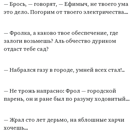
— Брось, — говорят, — Ефимыч, не твоего ума
это дело. Погорим от твоего электричества…
— Фролка, а каково твое обеспечение, где
залоги возьмешь? Аль обчество дуриком
отдаст тебе сад?
— Набрался газу в городе, умней всех стал!..
— Не трожь напрасно: Фрол — городской
парень, он и ране был по разуму ходовитый…
— Жрал сто лет дерьмо, на яблошные харчи
хочешь…