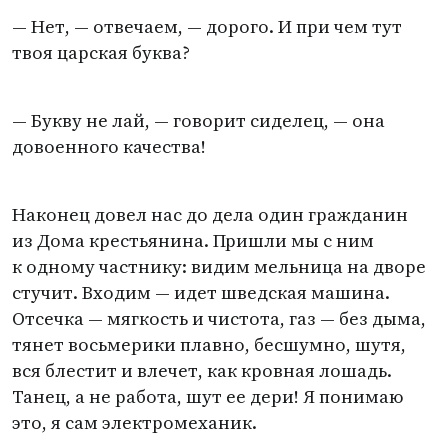
— Нет, — отвечаем, — дорого. И при чем тут
твоя царская буква?
— Букву не лай, — говорит сиделец, — она
довоенного качества!
Наконец довел нас до дела один гражданин
из Дома крестьянина. Пришли мы с ним
к одному частнику: видим мельница на дворе
стучит. Входим — идет шведская машина.
Отсечка — мягкость и чистота, газ — без дыма,
тянет восьмерики плавно, бесшумно, шутя,
вся блестит и влечет, как кровная лошадь.
Танец, а не работа, шут ее дери! Я понимаю
это, я сам электромеханик.