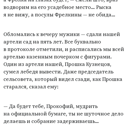
водворим на его усадебное место… Рыска
я не вижу, а посулы Фрелкины — не обида…
Обломались к вечеру мужики — сдали нашей
артели сад на пять лет. Все буквально
в протоколе отметили, и расписались мы всей
артелью казенным почерком с фигурами.
Один из артели нашей, Прошка Кузнецов,
сумел лебедя вывести. Даже председатель
сельсовета, который видел сзади, как Прошка
старался, сказал ему:
— Да будет тебе, Прокофий, мудрить
на официальной бумаге, ты не шуточное дело
делаешь и собрание задерживаешь…