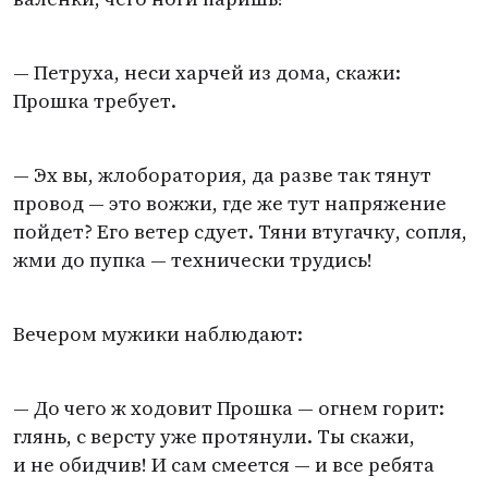
— Петруха, неси харчей из дома, скажи:
Прошка требует.
— Эх вы, жлоборатория, да разве так тянут
провод — это вожжи, где же тут напряжение
пойдет? Его ветер сдует. Тяни втугачку, сопля,
жми до пупка — технически трудись!
Вечером мужики наблюдают:
— До чего ж ходовит Прошка — огнем горит:
глянь, с версту уже протянули. Ты скажи,
и не обидчив! И сам смеется — и все ребята