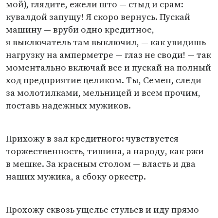
мой), глядите, ежели што — стыд и срам:
кувалдой запущу! Я скоро вернусь. Пускай
машину — вруби одно кредитное,
я выключатель там выключил, — как увидишь
нагрузку на амперметре — глаз не своди! — так
моментально включай все и пускай на полный
ход предприятие целиком. Ты, Семен, следи
за молотилками, мельницей и всем прочим,
поставь надежных мужиков.
Прихожу в зал кредитного: чувствуется
торжественность, тишина, а народу, как ржи
в мешке. За красным столом — власть и два
наших мужика, а сбоку оркестр.
Прохожу сквозь ущелье стульев и иду прямо