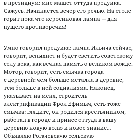
в президиум: мне машет оттуда предуика.
Сажусь. Начинается вечер его речью. На столе
горит пока что керосиновая лампа — для
пущего противоречия!
Умно говорил предуика: лампа Ильича сейчас,
говорит, вспыхнет и будет светить советскому
селу века, как вечная память о великом вожде.
Мотор, говорит, есть смычка города
с деревней: чем больше металла в деревне,
тем больше в ней социализма. Наконец,
указывает на меня, строитель
электрификации Фрол Ефимыч, есть тоже
смычка: глядите, он родился крестьянином,
работал в городе и принес оттуда в вашу
деревню новую волю и новое знание…
Объявляю Рогачевскую сельскую