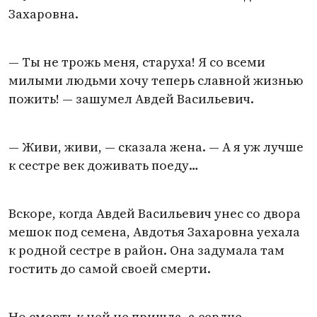
Захаровна.
— Ты не трожь меня, старуха! Я со всеми
милыми людьми хочу теперь славной жизнью
пожить! — зашумел Авдей Васильевич.
— Живи, живи, — сказала жена. — А я уж лучше
к сестре век доживать поеду…
Вскоре, когда Авдей Васильевич унес со двора
мешок под семена, Авдотья Захаровна уехала
к родной сестре в район. Она задумала там
гостить до самой своей смерти.
Но смерть к ней не пришла, а сердце,