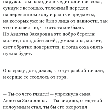
наружи. Там находилась единоличная соха,
сундук с ветошью, тележный передок
на деревянном ходу и разные предметы,
на которых уже не было лица от давности, так
что неизвестно, что это такое было.
Но Авдотья Захаровна это добро берегла:
может, понадобится ей, думала она, может,
свет обратно повернется, и тогда соха опять
нужна будет.
Она сразу догадалась, кто тут разбойничали,
и сердце ее ссохлось от горя.
— Ты-то чего глядел! — упрекнула сына
Авдотья Захаровна. — Ты видишь, отец твой
полоумным стал, ты бы его окоротил