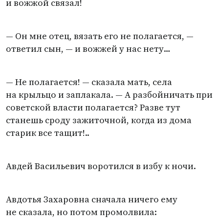
и вожжой связал!
— Он мне отец, вязать его не полагается, —
ответил сын, — и вожжей у нас нету…
— Не полагается! — сказала мать, села
на крыльцо и заплакала. — А разбойничать при
советской власти полагается? Разве тут
станешь сроду зажиточной, когда из дома
старик все тащит!..
Авдей Васильевич воротился в избу к ночи.
Авдотья Захаровна сначала ничего ему
не сказала, но потом промолвила: