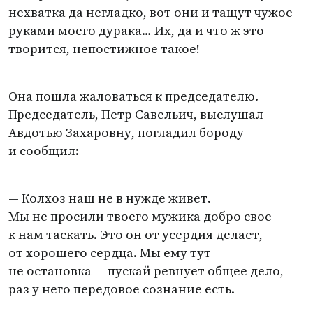
нехватка да негладко, вот они и тащут чужое
руками моего дурака… Их, да и что ж это
творится, непостижное такое!
Она пошла жаловаться к председателю.
Председатель, Петр Савельич, выслушал
Авдотью Захаровну, погладил бороду
и сообщил:
— Колхоз наш не в нужде живет.
Мы не просили твоего мужика добро свое
к нам таскать. Это он от усердия делает,
от хорошего сердца. Мы ему тут
не остановка — пускай ревнует общее дело,
раз у него передовое сознание есть.