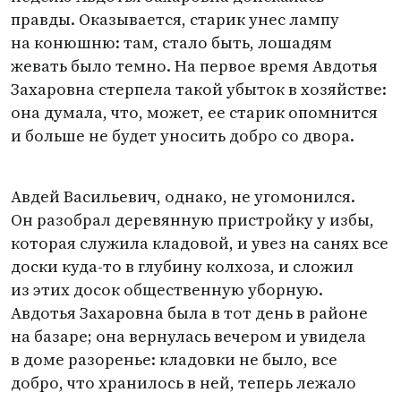
правды. Оказывается, старик унес лампу
на конюшню: там, стало быть, лошадям
жевать было темно. На первое время Авдотья
Захаровна стерпела такой убыток в хозяйстве:
она думала, что, может, ее старик опомнится
и больше не будет уносить добро со двора.
Авдей Васильевич, однако, не угомонился.
Он разобрал деревянную пристройку у избы,
которая служила кладовой, и увез на санях все
доски куда-то в глубину колхоза, и сложил
из этих досок общественную уборную.
Авдотья Захаровна была в тот день в районе
на базаре; она вернулась вечером и увидела
в доме разоренье: кладовки не было, все
добро, что хранилось в ней, теперь лежало