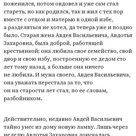
поженился, потом овдовел и уже сам стал
стареть, но как родился, так и жил с тех пор
вместе с отцом и матерью в одной избе,
а разделяться не хотел, да теперь уже и поздно
было. Старая жена Авдея Васильевича, Авдотья
Захаровна, была доброй, работящей
крестьянкой; она любила свое семейство, свой
двор и свою избу, построенную ее дедом сто
лет тому назад, а больше она ничего
не любила. И мужа своего, Авдея Васильевича,
она уважать перестала за то, что
он на старости лет стал, по ее словам,
разбойником.
Действительно, недавно Авдей Васильевич
тайно унес из дому новую лампу. Лишь через
неделю Авдотья Захаровна доискалась