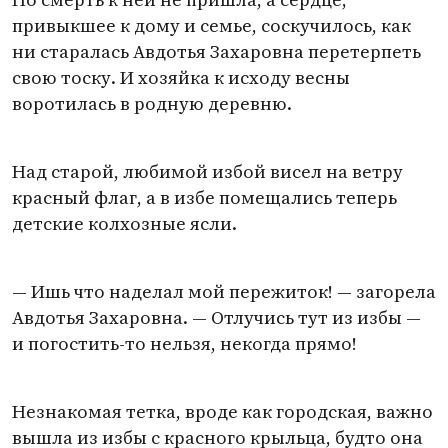
привыкшее к дому и семье, соскучилось, как
ни старалась Авдотья Захаровна перетерпеть
свою тоску. И хозяйка к исходу весны
воротилась в родную деревню.
Над старой, любимой избой висел на ветру
красный флаг, а в избе помещались теперь
детские колхозные ясли.
— Ишь что наделал мой пережиток! — загорела
Авдотья Захаровна. — Отлучись тут из избы —
и погостить-то нельзя, некогда прямо!
Незнакомая тетка, вроде как городская, важно
вышла из избы с красного крыльца, будто она