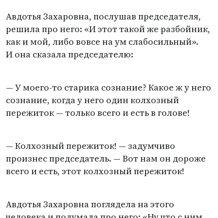
Авдотья Захаровна, послушав председателя,
решила про него: «И этот такой же разбойник,
как и мой, либо вовсе на ум слабосильный».
И она сказала председателю:
— У моего-то старика сознание? Какое ж у него
сознание, когда у него один колхозный
пережиток — только всего и есть в голове!
— Колхозный пережиток! — задумчиво
произнес председатель. — Вот нам он дороже
всего и есть, этот колхозный пережиток!
Авдотья Захаровна поглядела на этого
человека и подумала про него: «Ну что с ним