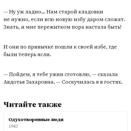
— Ну уж ладно… Нам старой кладовки
не нужно, если всю новую избу даром сложат.
Знать, и мне пережитком пора настала быть!
И они по привычке пошли к своей избе, где
были теперь ясли.
— Пойдем, я тебе ужин сготовлю, — сказала
Авдотья Захаровна. — Соскучилась я в гостях.
Читайте также
Одухотворенные люди
1942