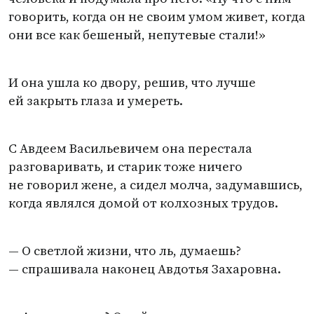
говорить, когда он не своим умом живет, когда
они все как бешеный, непутевые стали!»
И она ушла ко двору, решив, что лучше
ей закрыть глаза и умереть.
С Авдеем Васильевичем она перестала
разговаривать, и старик тоже ничего
не говорил жене, а сидел молча, задумавшись,
когда являлся домой от колхозных трудов.
— О светлой жизни, что ль, думаешь?
— спрашивала наконец Авдотья Захаровна.