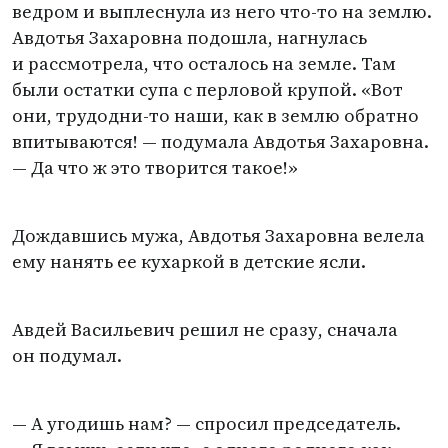
ведром и выплеснула из него что-то на землю.
Авдотья Захаровна подошла, нагнулась
и рассмотрела, что осталось на земле. Там
были остатки супа с перловой крупой. «Вот
они, трудодни-то наши, как в землю обратно
впитываются! — подумала Авдотья Захаровна.
— Да что ж это творится такое!»
Дождавшись мужа, Авдотья Захаровна велела
ему нанять ее кухаркой в детские ясли.
Авдей Васильевич решил не сразу, сначала
он подумал.
— А угодишь нам? — спросил председатель.