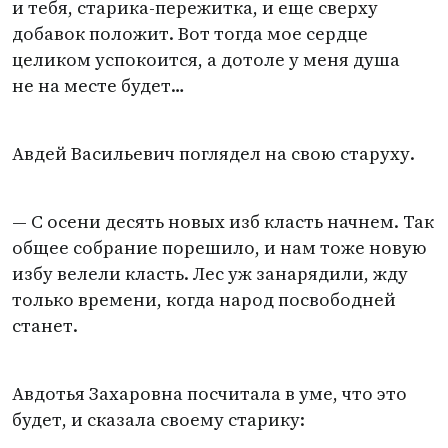
и тебя, старика-пережитка, и еще сверху
добавок положит. Вот тогда мое сердце
целиком успокоится, а дотоле у меня душа
не на месте будет…
Авдей Васильевич поглядел на свою старуху.
— С осени десять новых изб класть начнем. Так
общее собрание порешило, и нам тоже новую
избу велели класть. Лес уж занарядили, жду
только времени, когда народ посвободней
станет.
Авдотья Захаровна посчитала в уме, что это
будет, и сказала своему старику: