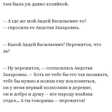
там была уж давно хозяйкой.
— А где же мой Авдей Васильевич-то?
— спросила ее Авдотья Захаровна.
— Какой Авдей Васильевич? Пережиток, что
ль?
— Ну пережиток, — согласилась Авдотья
Захаровна. — Хоть не тебе бы его так называть,
тебе бы нужно в ножки ему поклониться,
он у меня первый колхозник в деревне,
он и добро и душу — все народу взаймы
отдал… А ты говоришь — пережиток!