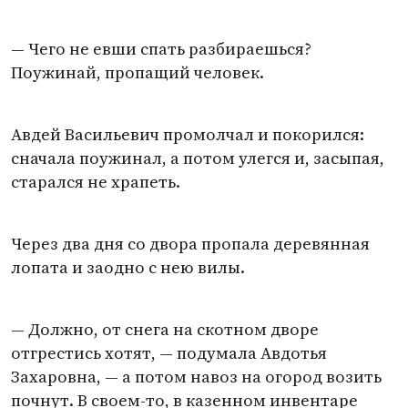
— Чего не евши спать разбираешься?
Поужинай, пропащий человек.
Авдей Васильевич промолчал и покорился:
сначала поужинал, а потом улегся и, засыпая,
старался не храпеть.
Через два дня со двора пропала деревянная
лопата и заодно с нею вилы.
— Должно, от снега на скотном дворе
отгрестись хотят, — подумала Авдотья
Захаровна, — а потом навоз на огород возить
почнут. В своем-то, в казенном инвентаре