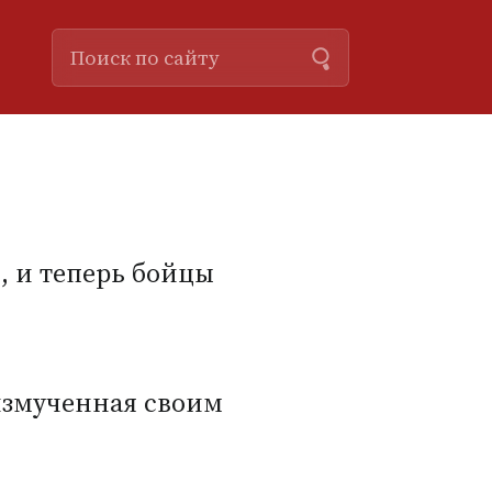
, и теперь бойцы
 измученная своим