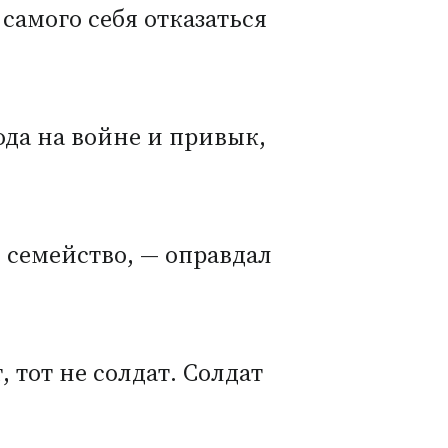
 самого себя отказаться
ода на войне и привык,
я семейство, — оправдал
 тот не солдат. Солдат