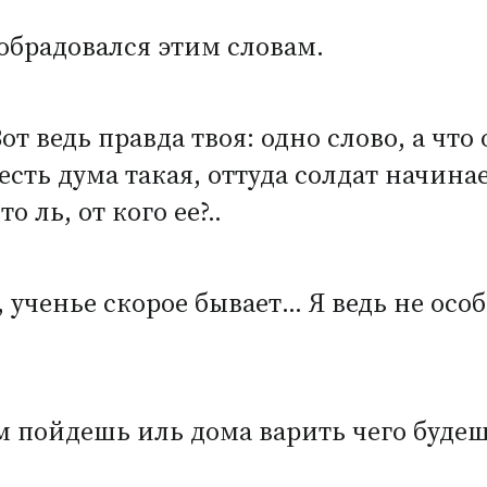
обрадовался этим словам.
от ведь правда твоя: одно слово, а что 
 есть дума такая, оттуда солдат начина
 ль, от кого ее?..
ученье скорое бывает… Я ведь не особ
ом пойдешь иль дома варить чего буде