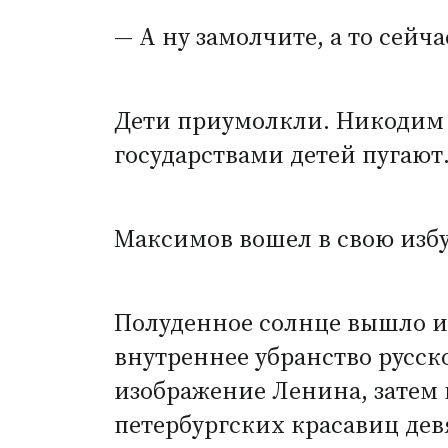
— А ну замолчите, а то сейч
Дети приумолкли. Никодим М
государствами детей пугают
Максимов вошел в свою избу,
Полуденное солнце вышло из
внутреннее убранство русско
изображение Ленина, затем 
петербургских красавиц дев