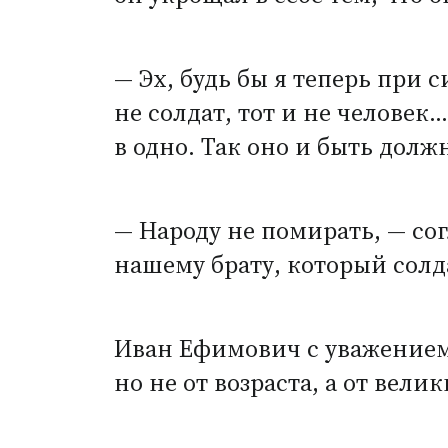
— Эх, будь бы я теперь при с
не солдат, тот и не человек
в одно. Так оно и быть долж
— Народу не помирать, — со
нашему брату, который сол
Иван Ефимович с уважением 
но не от возраста, а от вели