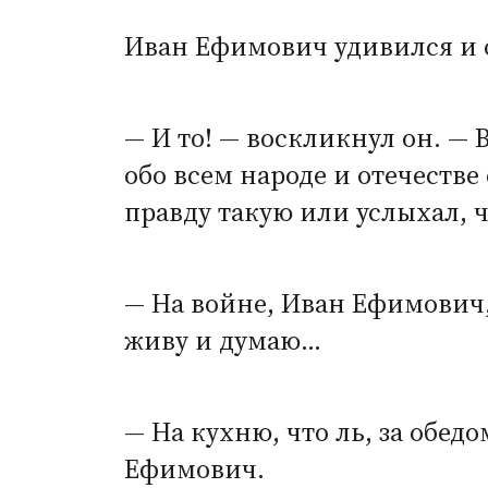
Иван Ефимович удивился и 
— И то! — воскликнул он. — В
обо всем народе и отечестве
правду такую или услыхал, что
— На войне, Иван Ефимович, 
живу и думаю…
— На кухню, что ль, за обед
Ефимович.