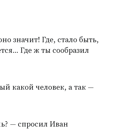
оно значит! Где, стало быть,
ется… Где ж ты сообразил
ый какой человек, а так —
шь? — спросил Иван