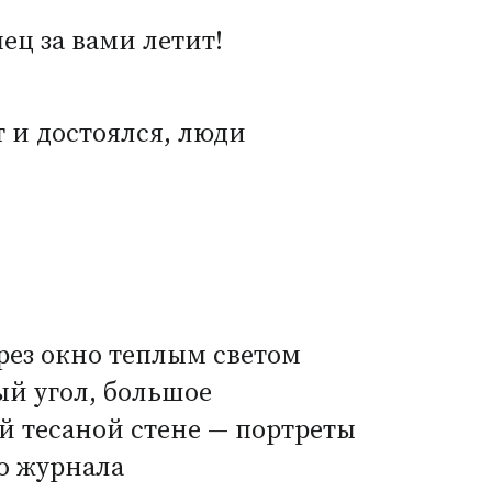
ец за вами летит!
 и достоялся, люди
рез окно теплым светом
ый угол, большое
й тесаной стене — портреты
го журнала