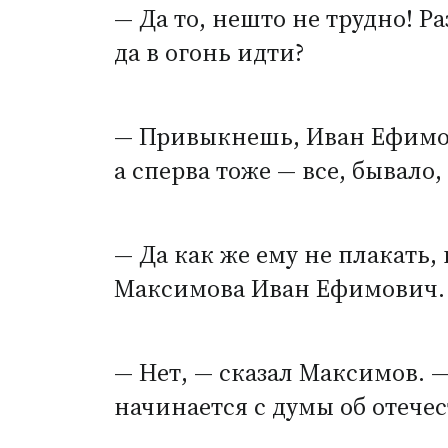
— Да то, нешто не трудно! Р
да в огонь идти?
— Привыкнешь, Иван Ефимови
а сперва тоже — все, бывало
— Да как же ему не плакать, 
Максимова Иван Ефимович.
— Нет, — сказал Максимов. —
начинается с думы об отечес