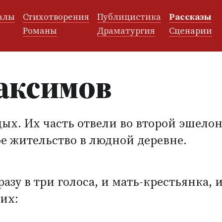
алы
Стихотворения
Публицистика
Рассказы
и
Романы
Драматургия
Сценарии
аксимов
ых. Их часть отвели во второй эшелон
е жительство в людной деревне.
разу в три голоса, и мать-крестьянка,
их: