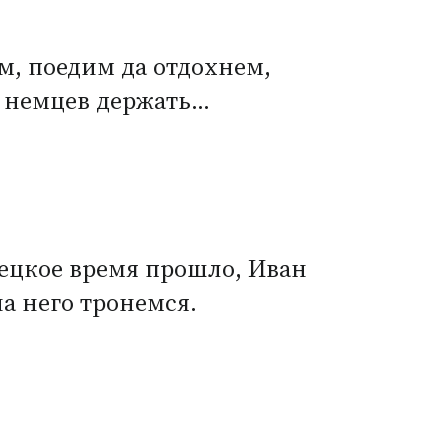
м, поедим да отдохнем,
ед немцев держать…
емецкое время прошло, Иван
а него тронемся.