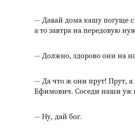
— Давай дома кашу погуще с
а то завтра на передовую ну
— Должно, здорово они на нас
— Да что ж они прут! Прут, 
Ефимович. Соседи наши уж в
— Ну, дай бог.