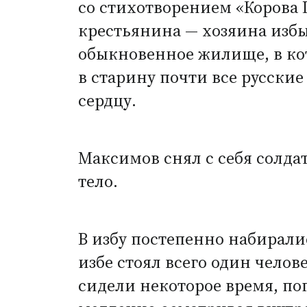
со стихотворением
«
Корова 
крестьянина — хозяина избы
обыкновенное жилище, в ко
в старину почти все русские
сердцу.
Максимов снял с себя солдат
тело.
В избу постепенно набирали
избе стоял всего один чело
сидели некоторое время, пог