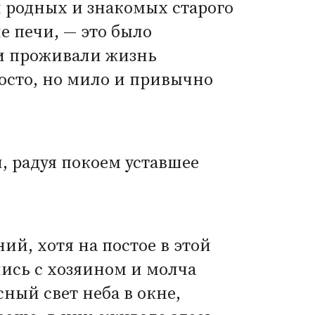
 родных и знакомых старого
е печи, — это было
 и проживали жизнь
росто, но мило и привычно
л, радуя покоем уставшее
й, хотя на постое в этой
лись с хозяином и молча
сный свет неба в окне,