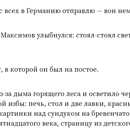
ас всех в Германию отправлю — вон нем
аксимов улыбнулся: стоял-стоял свет
.
 в которой он был на постое.
-за дыма горящего леса и осветило че
й избы: печь, стол и две лавки, красн
картинки над сундуком на бревенчато
ятнадцатого века, страницу из детско