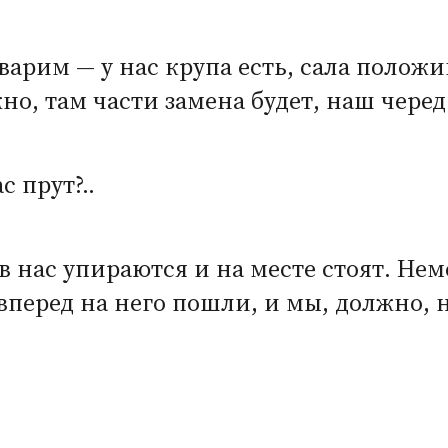
варим — у нас крупа есть, сала положи
жно, там части замена будет, наш чер
 прут?..
а в нас упираются и на месте стоят. Н
перед на него пошли, и мы, должно, н