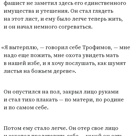
фашист не заметил здесь его единственного
имущества и утешения. Он стал глядеть
на этот лист, и ему было легче теперь жить,
и он начал немного согреваться.
«
Я вытерплю, — говорил себе Трофимов, — мне
надо еще пожить, мне охота увидеть мать
в нашей избе, и я хочу послушать, как шумят
листья на божьем дереве».
Он опустился на пол, закрыл лицо руками
и стал тихо плакать — по матери, по родине
и по самом себе.
Потом ему стало легче. Он отер свое лицо
и захотел представить себе — какой он есть