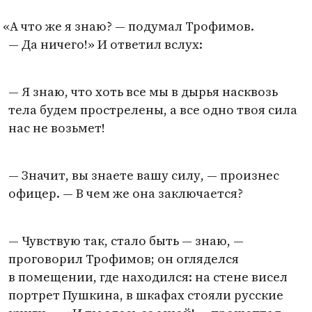
«
А что же я знаю? — подумал Трофимов.
— Да ничего!» И ответил вслух:
— Я знаю, что хоть все мы в дырья насквозь
тела будем прострелены, а все одно твоя сила
нас не возьмет!
— Значит, вы знаете вашу силу, — произнес
офицер. — В чем же она заключается?
— Чувствую так, стало быть — знаю, —
проговорил Трофимов; он огляделся
в помещении, где находился: на стене висел
портрет Пушкина, в шкафах стояли русские