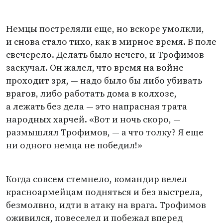
Немцы постреляли еще, но вскоре умолкли,
и снова стало тихо, как в мирное время. В поле
свечерело. Делать было нечего, и Трофимов
заскучал. Он жалел, что время на войне
проходит зря, — надо было бы либо убивать
врагов, либо работать дома в колхозе,
а лежать без дела — это напрасная трата
народных харчей. «Вот и ночь скоро, —
размышлял Трофимов, — а что толку? Я еще
ни одного немца не победил!»
Когда совсем стемнело, командир велел
красноармейцам подняться и без выстрела,
безмолвно, идти в атаку на врага. Трофимов
оживился, повеселел и побежал вперед