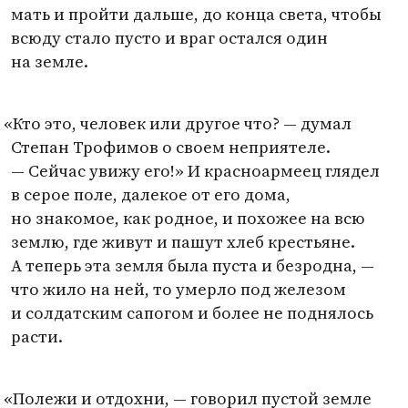
мать и пройти дальше, до конца света, чтобы
всюду стало пусто и враг остался один
на земле.
«
Кто это, человек или другое что? — думал
Степан Трофимов о своем неприятеле.
— Сейчас увижу его!» И красноармеец глядел
в серое поле, далекое от его дома,
но знакомое, как родное, и похожее на всю
землю, где живут и пашут хлеб крестьяне.
А теперь эта земля была пуста и безродна, —
что жило на ней, то умерло под железом
и солдатским сапогом и более не поднялось
расти.
«
Полежи и отдохни, — говорил пустой земле