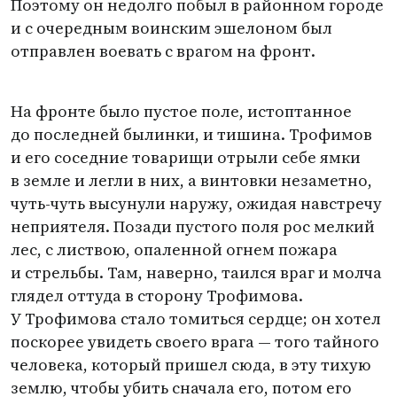
Поэтому он недолго побыл в районном городе
и с очередным воинским эшелоном был
отправлен воевать с врагом на фронт.
На фронте было пустое поле, истоптанное
до последней былинки, и тишина. Трофимов
и его соседние товарищи отрыли себе ямки
в земле и легли в них, а винтовки незаметно,
чуть-чуть высунули наружу, ожидая навстречу
неприятеля. Позади пустого поля рос мелкий
лес, с листвою, опаленной огнем пожара
и стрельбы. Там, наверно, таился враг и молча
глядел оттуда в сторону Трофимова.
У Трофимова стало томиться сердце; он хотел
поскорее увидеть своего врага — того тайного
человека, который пришел сюда, в эту тихую
землю, чтобы убить сначала его, потом его