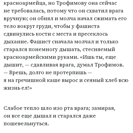
красноармейца, но Трофимову она сейчас
не требовалась, потому что он схватил врага
вручную; он обнял и молча начал сжимать его
тело вокруг груди, чтобы у фашиста
сдвинулись кости с места и пресеклось
дыхание. Фашист сначала молчал и только
старался понемногу дышать, стесняемый
красноармейскими руками. «Ишь ты, еще
дышит, — сдавливая врага, думал Трофимов.
— Врешь, долго не протерпишь —
я на гречишной каше вырос и сеяный хлеб всю
жизнь ел!»
Слабое тепло шло изо рта врага; замирая,
он все еще дышал и старался даже
пошевельнуться.