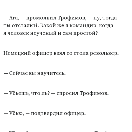
— Ага, — промолвил Трофимов, — ну, тогда
ты отсталый. Какой же я командир, когда
я человек неученый и сам простой?
Немецкий офицер взял со стола револьвер.
— Сейчас вы научитесь.
— Убьешь, что ль? — спросил Трофимов.
— Убью, — подтвердил офицер.