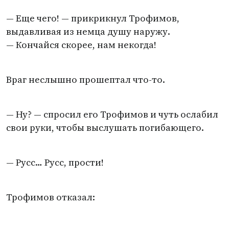
— Еще чего! — прикрикнул Трофимов,
выдавливая из немца душу наружу.
— Кончайся скорее, нам некогда!
Враг неслышно прошептал что-то.
— Ну? — спросил его Трофимов и чуть ослабил
свои руки, чтобы выслушать погибающего.
— Русс… Русс, прости!
Трофимов отказал: