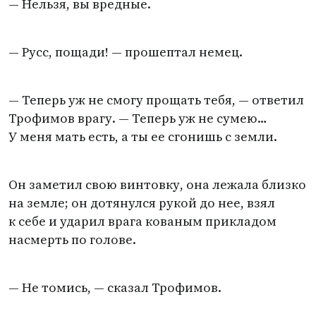
— Нельзя, вы вредные.
— Русс, пощади! — прошептал немец.
— Теперь уж не смогу прощать тебя, — ответил
Трофимов врагу. — Теперь уж не сумею…
У меня мать есть, а ты ее сгонишь с земли.
Он заметил свою винтовку, она лежала близко
на земле; он дотянулся рукой до нее, взял
к себе и ударил врага кованым прикладом
насмерть по голове.
— Не томись, — сказал Трофимов.