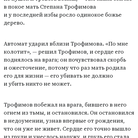
в покое мать Степана Трофимова
и у последней избы росло одинокое божье
дерево.
Автомат ударил вблизи Трофимова. «По мне
колотит», — решил Трофимов, и сердце его
поднялось на врага; он почувствовал скорбь
и ожесточение, потому что раз мать родила
его для жизни — его убивать не должно
и убить никто не может.
Трофимов побежал на врага, бившего в него
огнем из тьмы, и остановился. Он остановился
в недоумении, узнав впервые от рождения,
что он уже не живет. Сердце его точно вышло
из груди и унеслось наружу, и грудь его стала