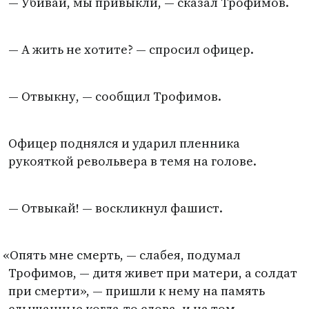
— Убивай, мы привыкли, — сказал Трофимов.
— А жить не хотите? — спросил офицер.
— Отвыкну, — сообщил Трофимов.
Офицер поднялся и ударил пленника
рукояткой револьвера в темя на голове.
— Отвыкай! — воскликнул фашист.
«
Опять мне смерть, — слабея, подумал
Трофимов, — дитя живет при матери, а солдат
при смерти», — пришли к нему на память
слышанные когда-то слова, и на том