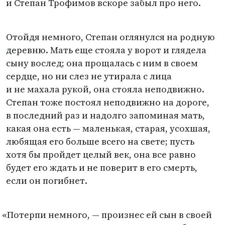
и Степан Трофимов вскоре забыл про него.
Отойдя немного, Степан оглянулся на родную
деревню. Мать еще стояла у ворот и глядела
сыну вослед; она прощалась с ним в своем
сердце, но ни слез не утирала с лица
и не махала рукой, она стояла неподвижно.
Степан тоже постоял неподвижно на дороге,
в последний раз и надолго запоминая мать,
какая она есть — маленькая, старая, усохшая,
любящая его больше всего на свете; пусть
хотя бы пройдет целый век, она все равно
будет его ждать и не поверит в его смерть,
если он погибнет.
«
Потерпи немного, — произнес ей сын в своей