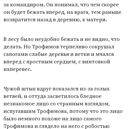
за командиром. Он понимал, что чем скорее
он будет бежать вперед, на врага, тем раньше
возвратится назад в деревню, к матери.
В лесу было неудобно бежать и не видно, что
делать. Но Трофимов терпеливо сокрушал
сапогами слабые деревья и ветки и мчался
вперед с яростным сердцем, с винтовкой
наперевес.
Чужой штык вдруг показался из-за голых
ветвей, и оттуда засветилось бледное
незнакомое лицо со странным взглядом,
испугавшим Трофимова, потому что это лицо
было немного похоже на лицо самого
Трофимова и глядело на него с робостью