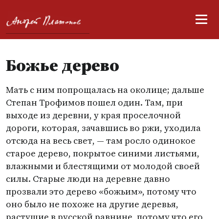
Божье дерево
Мать с ним попрощалась на околице; дальше
Степан Трофимов пошел один. Там, при
выходе из деревни, у края проселочной
дороги, которая, зачавшись во ржи, уходила
отсюда на весь свет, — там росло одинокое
старое дерево, покрытое синими листьями,
влажными и блестящими от молодой своей
силы. Старые люди на деревне давно
прозвали это дерево
«
божьим», потому что
оно было не похоже на другие деревья,
растущие в русской равнине, потому что его