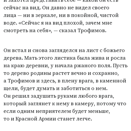
сейчас на вид. Он давно не видел своего
лица — ни в зеркале, ни в покойной, чистой
воде. «Сейчас я на вид плохой, зачем мне
смотреть на себя», — сказал Трофимов.
Он встал и снова загляделся на лист с божьего
дерева. Мать этого листика была жива и росла
на краю деревни, у начала ржаного поля. Пусть
то дерево родины растет вечно и сохранно,
а Трофимов и здесь, в плену врага, в каменной
щели, будет думать и заботиться о нем.
Он решил задушить руками любого врага,
который заглянет к нему в камеру, потому что
если одним неприятелем будет меньше,
то и Красной Армии станет легче.