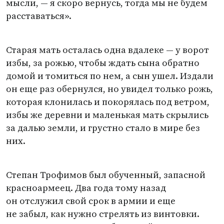
мысли, — я скоро вернусь, тогда мы не будем
расставаться».
Старая мать осталась одна вдалеке — у ворот
избы, за рожью, чтобы ждать сына обратно
домой и томиться по нем, а сын ушел. Издали
он еще раз обернулся, но увидел только рожь,
которая клонилась и покорялась под ветром,
избы же деревни и маленькая мать скрылись
за далью земли, и грустно стало в мире без
них.
Степан Трофимов был обученный, запасной
красноармеец. Два года тому назад
он отслужил свой срок в армии и еще
не забыл, как нужно стрелять из винтовки.