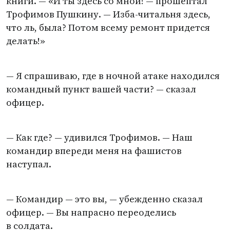
книги. — «И ты здесь со мной! — прошептал
Трофимов Пушкину. — Изба-читальня здесь,
что ль, была? Потом всему ремонт придется
делать!»
— Я спрашиваю, где в ночной атаке находился
командный пункт вашей части? — сказал
офицер.
— Как где? — удивился Трофимов. — Наш
командир впереди меня на фашистов
наступал.
— Командир — это вы, — убежденно сказал
офицер. — Вы напрасно переоделись
в солдата.