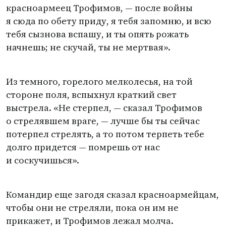
красноармеец Трофимов, — после войны
я сюда по обету приду, я тебя запомню, и всю
тебя сызнова вспашу, и ты опять рожать
начнешь; не скучай, ты не мертвая».
Из темного, горелого мелколесья, на той
стороне поля, вспыхнул краткий свет
выстрела. «Не стерпел, — сказал Трофимов
о стрелявшем враге, — лучше бы ты сейчас
потерпел стрелять, а то потом терпеть тебе
долго придется — помрешь от нас
и соскучишься».
Командир еще загодя сказал красноармейцам,
чтобы они не стреляли, пока он им не
прикажет, и Трофимов лежал молча.