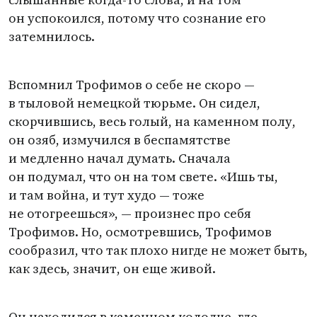
он успокоился, потому что сознание его
затемнилось.
Вспомнил Трофимов о себе не скоро —
в тыловой немецкой тюрьме. Он сидел,
скорчившись, весь голый, на каменном полу,
он озяб, измучился в беспамятстве
и медленно начал думать. Сначала
он подумал, что он на том свете. «Ишь ты,
и там война, и тут худо — тоже
не отогреешься», — произнес про себя
Трофимов. Но, осмотревшись, Трофимов
сообразил, что так плохо нигде не может быть,
как здесь, значит, он еще живой.
Он находился в каменном колодце, где