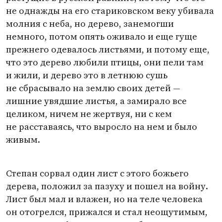
не однажды на его стариковском веку убивала
молния с неба, но дерево, занемогши
немного, потом опять оживало и еще гуще
прежнего одевалось листьями, и потому еще,
что это дерево любили птицы, они пели там
и жили, и дерево это в летнюю сушь
не сбрасывало на землю своих детей —
лишние увядшие листья, а замирало все
целиком, ничем не жертвуя, ни с кем
не расставаясь, что выросло на нем и было
живым.
Степан сорвал один лист с этого божьего
дерева, положил за пазуху и пошел на войну.
Лист был мал и влажен, но на теле человека
он отогрелся, прижался и стал неощутимым,