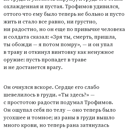
охлажденная и пустая. Трофимов удивился,
оттого что ему было теперь не больно и пусто
жить и стало все равно, ни грустно,
ни радостно, но он еще по привычке человека
и солдата сказал: «Зря ты, смерть, пришла,
ты обожди — я потом помру», — и он упал
в траву и откинул винтовку как ненужное
оружие: пусть пропадет в траве
и не достанется врагу.
Он очнулся вскоре. Сердце его слабо
шевелилось в груди. «Ты здесь?» —
с простотою радости подумал Трофимов.
Он ощупал себя по телу — оно теперь было
усохшее и томное; из раны в груди вышло
много крови, но теперь рана затянулась