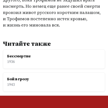
насмерть. Но немец еще ранее своей смерти
пронзил живот русского коротким палашом,
и Трофимов постепенно истек кровью,
и жизнь его миновала вся.
Читайте также
Бессмертие
1936
Бой в грозу
1943