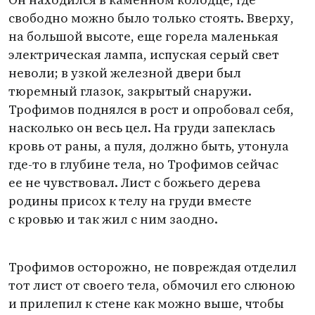
свободно можно было только стоять. Вверху,
на большой высоте, еще горела маленькая
электрическая лампа, испуская серый свет
неволи; в узкой железной двери был
тюремный глазок, закрытый снаружи.
Трофимов поднялся в рост и опробовал себя,
насколько он весь цел. На груди запеклась
кровь от раны, а пуля, должно быть, утонула
где-то в глубине тела, но Трофимов сейчас
ее не чувствовал. Лист с божьего дерева
родины присох к телу на груди вместе
с кровью и так жил с ним заодно.
Трофимов осторожно, не повреждая отделил
тот лист от своего тела, обмочил его слюною
и прилепил к стене как можно выше, чтобы