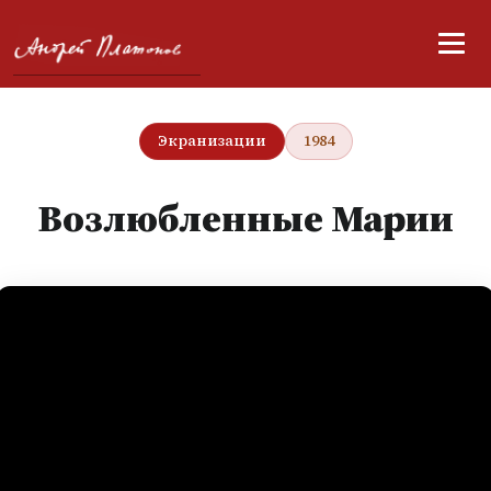
Экранизации
1984
Возлюбленные Марии