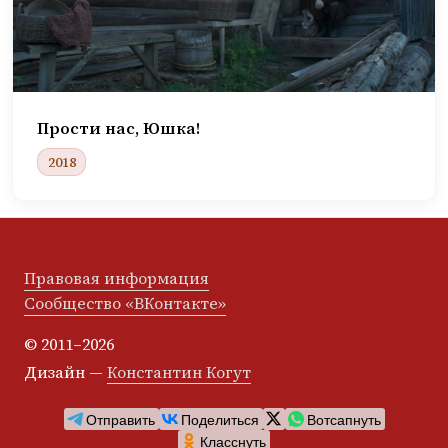
Прости нас, Юшка!
2018
Правовая информация
Сообщество «ВКонтакте»
© 2011–2026
Дизайн —
Константин Когут
Отправить
Поделиться
Вотсапнуть
Класснуть