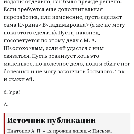
изданы отдельно, как было прежде решено.
Если требуется еще дополнительная
переработка, или изменение, пусть сделает
сама И<рина> В<ладимировна>
(
я же не могу
пока этого сделать). Пусть, наконец,
посоветуется по этому делу с М. А.
Ш<олохо>вым, если ей удастся с ним
связаться. Пусть реализует хоть это
маленькое, но полезное дело, пока я сбит с ног
болезнью и не могу закончить большого. Так
и скажи ей.
6. Ура!
А.
Источник публикации
Платонов А. П. «…я прожил жизнь»: Письма.