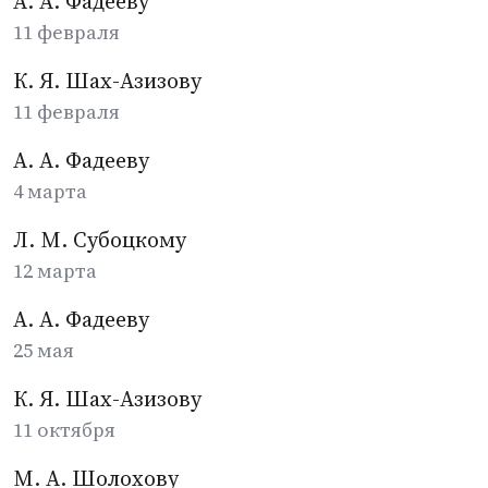
А. А. Фадееву
11 февраля
К. Я. Шах-Азизову
11 февраля
А. А. Фадееву
4 марта
Л. М. Субоцкому
12 марта
А. А. Фадееву
25 мая
К. Я. Шах-Азизову
11 октября
М. А. Шолохову